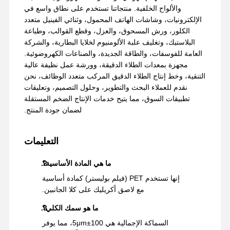
والألواح الخلفية. منتجاتنا تستخدم على نطاق واسع في
الإلكترونيات، وشاشات الهاتف المحمول، وثنائي الفينيل متعدد
الكلور، ورش المسحوق، والعزل، وقطع القوالب، وطباعة
البلاستيك، وتغليف علبة الألومنيوم لخلايا البطارية، والشركة
العامة للفوسفات، والطاقة الجديدة، والصناعات الكهروضوئية.
مجهزة بمعدات الطلاء الدقيقة، وورشة عمل نظيفة عالية
التنقية، وخط إنتاج الطلاء الدقيق المركب متعدد الوظائف، نحن
نقدم للعملاء البحث والتطوير، وحلول التصميم، وتعليقات
تطبيقات السوق، مما يتيح خدمات الإنتاج الضخم المستقلة
لضمان جودة المنتج.
التعليمات
ما هي المادة الأساسية؟
إنها تستخدم PET (فيلم بوليستر) كمادة أساسية
مع لاصق أكريليك على كلا الجانبين.
ما هو سمك الكلي؟
السماكة الإجمالية هي 100±5μm، مما يوفر