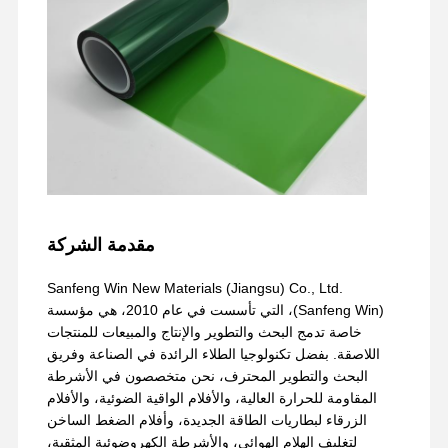
مقدمة الشركة
Sanfeng Win New Materials (Jiangsu) Co., Ltd.
(Sanfeng Win)، التي تأسست في عام 2010، هي مؤسسة
خاصة تدمج البحث والتطوير والإنتاج والمبيعات للمنتجات
اللاصقة. بفضل تكنولوجيا الطلاء الرائدة في الصناعة وفريق
البحث والتطوير المحترف، نحن متخصصون في الأشرطة
المقاومة للحرارة العالية، والأفلام الواقية الضوئية، والأفلام
الزرقاء لبطاريات الطاقة الجديدة، وأفلام الضغط الساخن
لتغليف الهلام الهوائي، والأشرطة الكهروضوئية المثقبة،