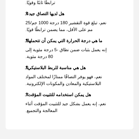
ترابطًا ثابتًا وقويًا.
هل لديها التصاق جيد ؟
نعم، تبلغ قوة التقشير 180 درجة 1000 جم/25
مم على الأقل، مما يضمن ترابطًا قويًا.
ما هي درجة الحرارة التي يمكن أن تتحملها؟
إنه يعمل بثبات ضمن نطاق -5 درجة مئوية إلى
80 درجة مئوية.
هل هي مناسبة للربط البلاستيكي؟
نعم، فهو يوفر التصاقًا ممتازًا لمختلف المواد
البلاستيكية والمعادن والمكونات الإلكترونية.
هل يمكن استخدامه للتثبيت المؤقت؟
نعم، إنه يعمل بشكل جيد للتثبيت المؤقت أثناء
المعالجة والتجميع.