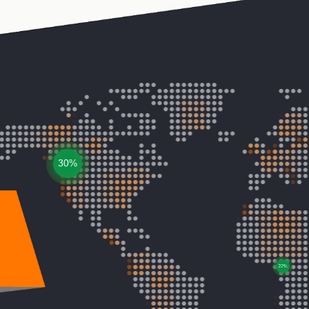
30%
22%