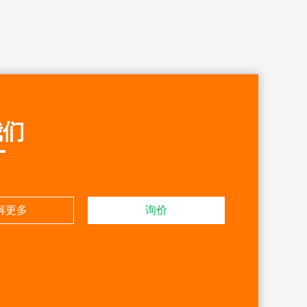
我们
解更多
询价