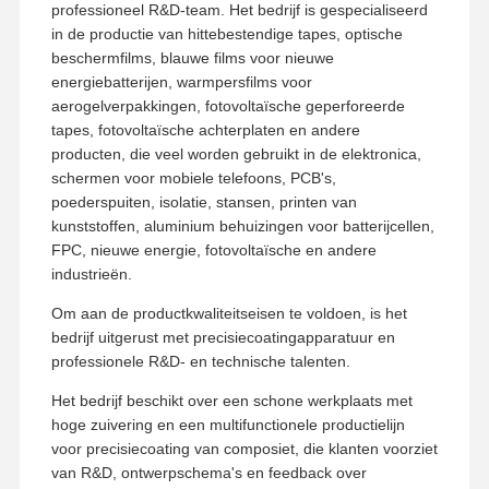
professioneel R&D-team. Het bedrijf is gespecialiseerd
in de productie van hittebestendige tapes, optische
beschermfilms, blauwe films voor nieuwe
energiebatterijen, warmpersfilms voor
aerogelverpakkingen, fotovoltaïsche geperforeerde
tapes, fotovoltaïsche achterplaten en andere
producten, die veel worden gebruikt in de elektronica,
schermen voor mobiele telefoons, PCB's,
poederspuiten, isolatie, stansen, printen van
kunststoffen, aluminium behuizingen voor batterijcellen,
FPC, nieuwe energie, fotovoltaïsche en andere
industrieën.
Om aan de productkwaliteitseisen te voldoen, is het
bedrijf uitgerust met precisiecoatingapparatuur en
professionele R&D- en technische talenten.
Het bedrijf beschikt over een schone werkplaats met
hoge zuivering en een multifunctionele productielijn
voor precisiecoating van composiet, die klanten voorziet
van R&D, ontwerpschema's en feedback over