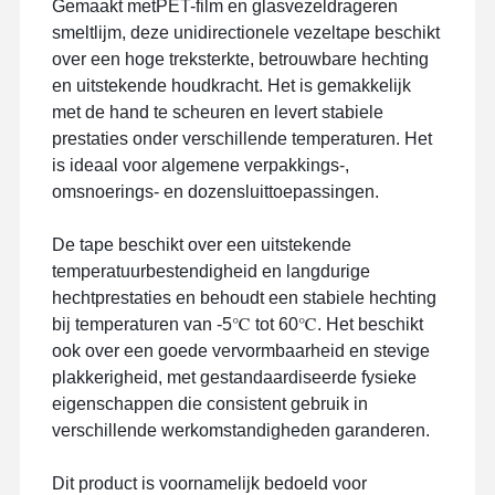
Gemaakt met
PET-film en glasvezeldrager
en
smeltlijm, deze unidirectionele vezeltape beschikt
over een hoge treksterkte, betrouwbare hechting
en uitstekende houdkracht. Het is gemakkelijk
met de hand te scheuren en levert stabiele
prestaties onder verschillende temperaturen. Het
is ideaal voor algemene verpakkings-,
omsnoerings- en dozensluittoepassingen.
De tape beschikt over een uitstekende
temperatuurbestendigheid en langdurige
hechtprestaties en behoudt een stabiele hechting
bij temperaturen van -5℃ tot 60℃. Het beschikt
ook over een goede vervormbaarheid en stevige
plakkerigheid, met gestandaardiseerde fysieke
eigenschappen die consistent gebruik in
verschillende werkomstandigheden garanderen.
Dit product is voornamelijk bedoeld voor