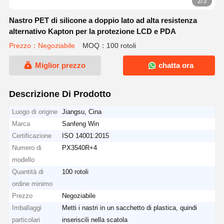
2/3
Nastro PET di silicone a doppio lato ad alta resistenza
alternativo Kapton per la protezione LCD e PDA
Prezzo：Negoziabile
MOQ：100 rotoli
Miglior prezzo
chatta ora
Descrizione Di Prodotto
Luogo di origine
Jiangsu, Cina
Marca
Sanfeng Win
Certificazione
ISO 14001:2015
Numero di
PX3540R+4
modello
Quantità di
100 rotoli
ordine minimo
Prezzo
Negoziabile
Imballaggi
Metti i nastri in un sacchetto di plastica, quindi
particolari
inseriscili nella scatola