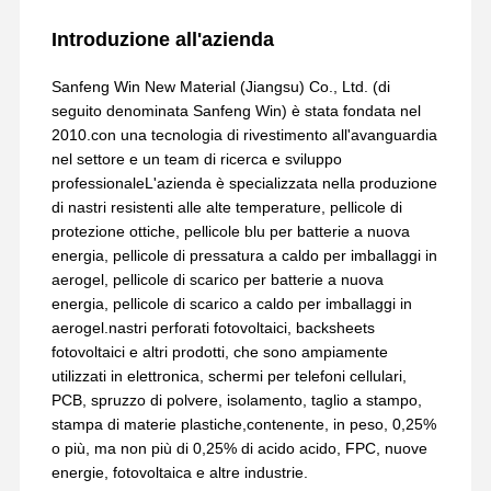
Introduzione all'azienda
Sanfeng Win New Material (Jiangsu) Co., Ltd. (di
seguito denominata Sanfeng Win) è stata fondata nel
2010.con una tecnologia di rivestimento all'avanguardia
nel settore e un team di ricerca e sviluppo
professionaleL'azienda è specializzata nella produzione
di nastri resistenti alle alte temperature, pellicole di
protezione ottiche, pellicole blu per batterie a nuova
energia, pellicole di pressatura a caldo per imballaggi in
aerogel, pellicole di scarico per batterie a nuova
energia, pellicole di scarico a caldo per imballaggi in
aerogel.nastri perforati fotovoltaici, backsheets
fotovoltaici e altri prodotti, che sono ampiamente
utilizzati in elettronica, schermi per telefoni cellulari,
PCB, spruzzo di polvere, isolamento, taglio a stampo,
stampa di materie plastiche,contenente, in peso, 0,25%
o più, ma non più di 0,25% di acido acido, FPC, nuove
energie, fotovoltaica e altre industrie.