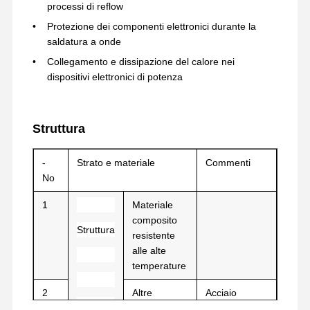
processi di reflow
Protezione dei componenti elettronici durante la
saldatura a onde
Collegamento e dissipazione del calore nei
dispositivi elettronici di potenza
Struttura
-
Strato e materiale
Commenti
No
1
Materiale
composito
Struttura
resistente
alle alte
temperature
Casa
Prodotti
Mostra VR
Chi Siamo
2
Altre
Acciaio
sostanze