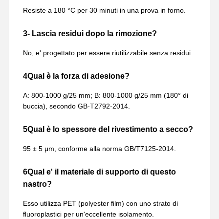
Resiste a 180 °C per 30 minuti in una prova in forno.
3- Lascia residui dopo la rimozione?
No, e' progettato per essere riutilizzabile senza residui.
4Qual è la forza di adesione?
A: 800-1000 g/25 mm; B: 800-1000 g/25 mm (180° di
buccia), secondo GB-T2792-2014.
5Qual è lo spessore del rivestimento a secco?
95 ± 5 μm, conforme alla norma GB/T7125-2014.
6Qual e' il materiale di supporto di questo
nastro?
Esso utilizza PET (polyester film) con uno strato di
fluoroplastici per un'eccellente isolamento.