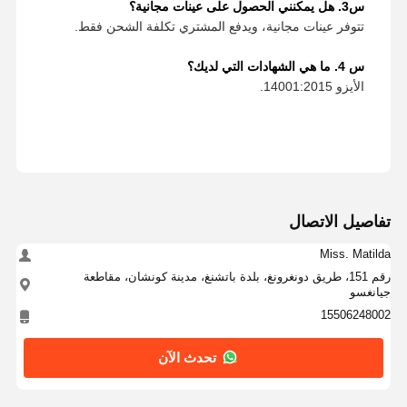
س3. هل يمكنني الحصول على عينات مجانية؟
تتوفر عينات مجانية، ويدفع المشتري تكلفة الشحن فقط.
س 4. ما هي الشهادات التي لديك؟
الأيزو 14001:2015.
تفاصيل الاتصال
Miss. Matilda
رقم 151، طريق دونغرونغ، بلدة باتشنغ، مدينة كونشان، مقاطعة
جيانغسو
15506248002
تحدث الآن