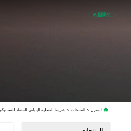
المنزل
>
المنتجات
>
شريط التغطية الياباني المضاد للستاتيكي مع سمك 100 ميكروم
المنتجات