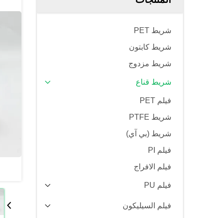
شريط PET
شريط كابتون
شريط مزدوج
شريط قناع
فيلم PET
شريط PTFE
شريط (بي آي)
فيلم PI
فيلم الافراج
فيلم PU
فيلم السيليكون