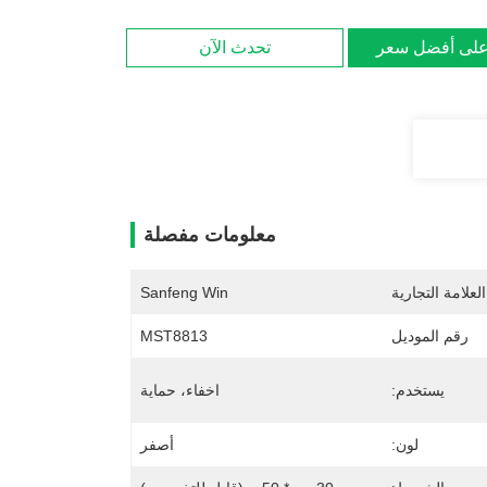
لى أفضل سعر
تحدث الآن
معلومات مفصلة
لعلامة التجارية
Sanfeng Win
رقم الموديل
MST8813
يستخدم:
اخفاء، حماية
لون:
أصفر