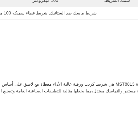
سمك الشريط:
100 ميكرومتر
شريط ماسك ضد الستاتيك
, 
شريط غطاء سميكه 100 ميكرو مترا
ء مستقر والتماسك معتدل،مما يجعلها مثالية للتطبيقات الصناعية العامة وتصنيع 