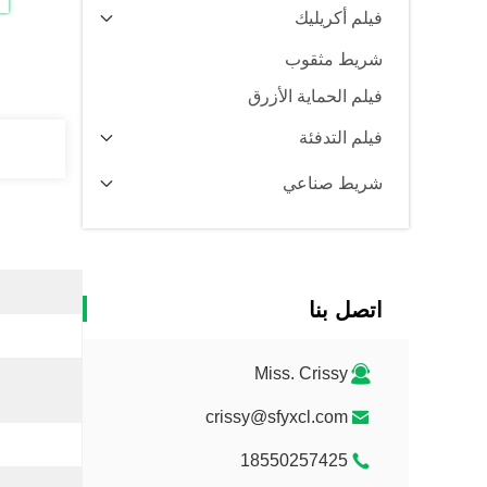
فيلم أكريليك
شريط مثقوب
فيلم الحماية الأزرق
فيلم التدفئة
شريط صناعي
اتصل بنا
Miss. Crissy
crissy@sfyxcl.com
18550257425