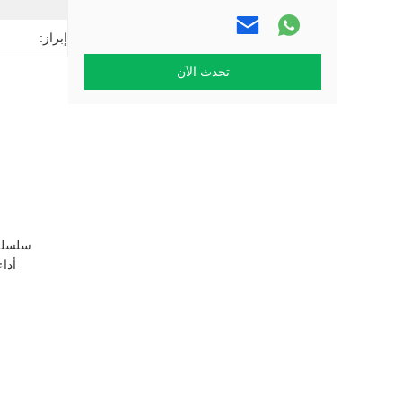
إبراز:
تحدث الآن
أدا