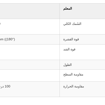
المعلم
السُمك الكلي
00
قوة القشرة
m ((180°)
قوة الشد
الطول
مقاومة السطح
مقاومة الحرارة
100 درجة مئوية / 30 دقيقة