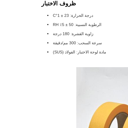
ظروف الاختبار
درجة الحرارة: 23 ± 1°C
الرطوبة النسبية: 50 ± 5٪ RH
زاوية القشرة: 180 درجة
سرعة السحب: 300 مم/دقيقة
مادة لوحة الاختبار: الفولاذ (SUS)