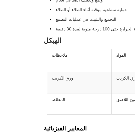
وضع وتغليف الصناعي العام
حماية سطحية مؤقتة أثناء الطلاء أو الطلاء
التجميع والتثبيت في عمليات التصنيع
ة مئوية لمدة 30 دقيقة
الهيكل
المواد
ملاحظات
ق الكريب
ورق الكريب
وع اللاصق
المطاط
المعايير الفيزيائية