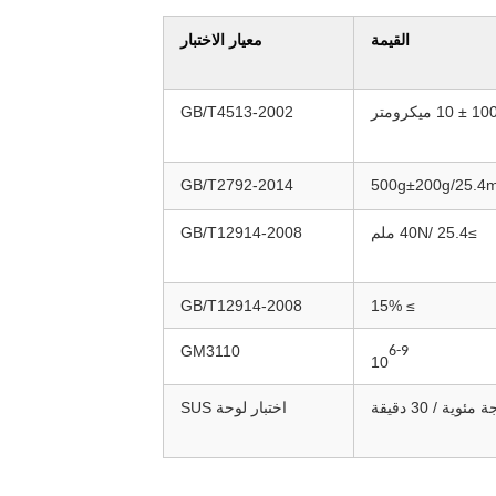
القيمة
معيار الاختبار
1 ± 10 ميكرومتر
GB/T4513-2002
GB/T2792-2014
500g±200g/25.4m
≥40N/ 25.4 ملم
GB/T12914-2008
GB/T12914-2008
≥ 15%
GM3110
6-9
10
اختبار لوحة SUS