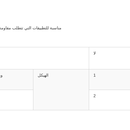
مناسبة للتطبيقات التي تتطلب مقاومة الحرارة حتى 100 درج
لا
1
الهيكل
ور
2
ن