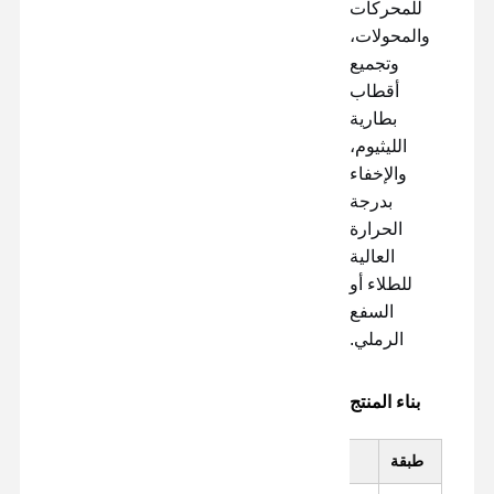
للمحركات
والمحولات،
وتجميع
أقطاب
بطارية
الليثيوم،
والإخفاء
بدرجة
الحرارة
العالية
للطلاء أو
السفع
الرملي.
بناء المنتج
طبقة
مادة