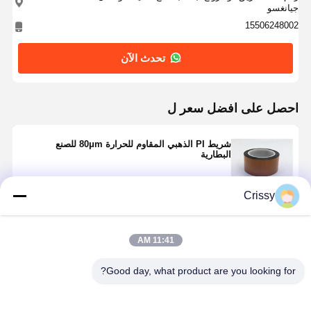
جيانغسو
15506248002
تحدث الآن
احصل على افضل سعر ل
شريط PI الذهبي المقاوم للحرارة 80μm للصنع
البطارية
Crissy
استمر
11:41 AM
المنتجات الموصى بها
Good day, what product are you looking for?