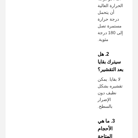
الحرارة العالية
أن يتحمل
درجة حرارة
مستمرة تصل
إلى 180 درجة
مئوية.
2. هل
سيترك بقايا
بعد التقشير؟
لا بقايا. يمكن
تقشيره بشكل
نظيف دون
الإضرار
بالسطح.
3. ما هي
الأحجام
المتاحة