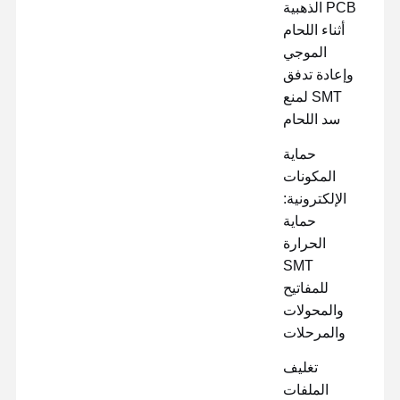
PCB الذهبية
أثناء اللحام
الموجي
وإعادة تدفق
SMT لمنع
سد اللحام
حماية
المكونات
الإلكترونية:
حماية
الحرارة
SMT
للمفاتيح
والمحولات
والمرحلات
تغليف
الملفات