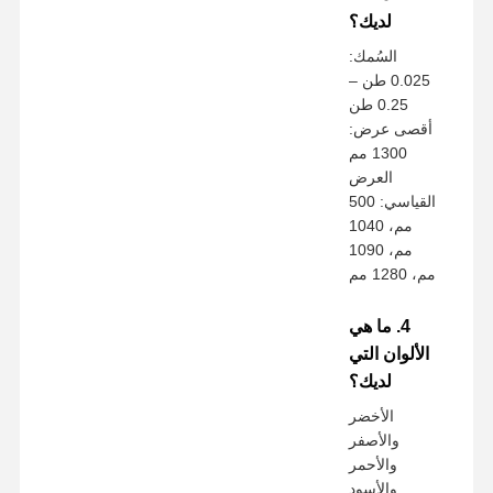
لديك؟
السُمك:
0.025 طن –
0.25 طن
أقصى عرض:
1300 مم
العرض
القياسي: 500
مم، 1040
مم، 1090
مم، 1280 مم
4. ما هي
الألوان التي
لديك؟
الأخضر
والأصفر
والأحمر
والأسود