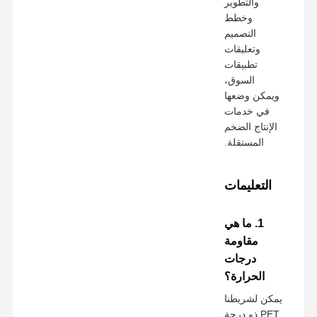
والتطوير
وخطط
التصميم
وتعليقات
تطبيقات
السوق،
ويمكن وضعها
في خدمات
الإنتاج الضخم
المستقلة.
التعليمات
1. ما هي
مقاومة
درجات
الحرارة؟
يمكن لشريطنا
PET ذو درجة