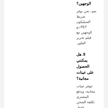
الوجهين؟
نعم، نحن نوفر
شريط
السيليكون
PET ذو
الوجهين مع
فيلم تحرير
الفلور.
9. هل
يمكنني
الحصول
على عينات
مجانية؟
تتوفر عينات
مجانية، ويدفع
المشتري
تكلفة الشحن
فقط.