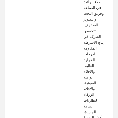
الطلاء الرائدة
في الصناعة
وفريق البحث
والتطوير
المحترف.
تتخصص
الشركة في
إنتاج الأشرطة
المقاومة
لدرجات
الحرارة
العالية،
والأفلام
الواقية
الضوئية،
والأفلام
الزرقاء
لبطاريات
الطاقة
الجديدة،
وأفلام الضغط