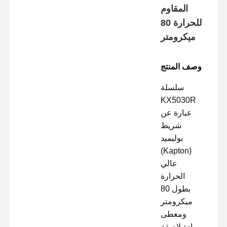
المقاوم
للحرارة 80
ميكرومتر
وصف المنتج
سلسلة
KX5030R
عبارة عن
شريط
بوليميد
(Kapton)
عالي
الحرارة
بطول 80
ميكرومتر
ومغطى
بمادة لاصقة