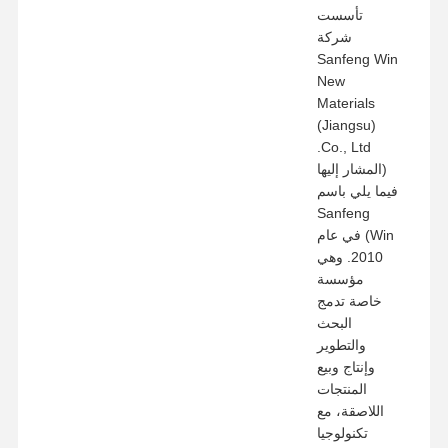
تأسست
شركة
Sanfeng Win
New
Materials
(Jiangsu)
Co., Ltd.
(المشار إليها
فيما يلي باسم
Sanfeng
Win) في عام
2010. وهي
مؤسسة
خاصة تدمج
البحث
والتطوير
وإنتاج وبيع
المنتجات
اللاصقة، مع
تكنولوجيا