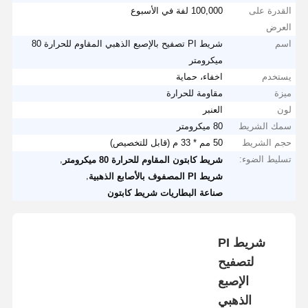
القدرة على
100,000 لفة في الأسبوع
العرض
اسم
شريط PI تصفيح بالإصبع الذهبي المقاوم للحرارة 80
ميكرومتر
يستخدم
اخفاء، حماية
ميزة
مقاومة للحرارة
لون
العنبر
سمك الشريط
80 ميكرومتر
حجم الشريط
50 مم * 33 م (قابل للتخصيص)
تسليط الضوء:
,
شريط كابتون المقاوم للحرارة 80 ميكرومتر
,
شريط PI المصفوف بالأصابع الذهبية
صناعة البطاريات شريط كابتون
شريط PI
لتصفيح
الإصبع
الذهبي