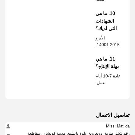
10. ما هي
الشهادات
التي لديك؟
الأيزو
14001:2015.
11. ما هي
مهلة الإنتاج؟
عادة 7-10 أيام
عمل.
تفاصيل الاتصال
Miss. Matilda
رقم 151، طريق دونغرونغ، بلدة باتشنغ، مدينة كونشان، مقاطعة