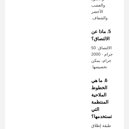
والعشب
الأخضر
والشفاف.
5. ماذا عن
الالتصاق؟
الالتصاق: 50
جرام - 2000
جرام، يمكن
تخصيصها.
6. ما هي
الخطوط
الملاحية
المنتظمة
التي
تستخدمها؟
طبقة إطلاق