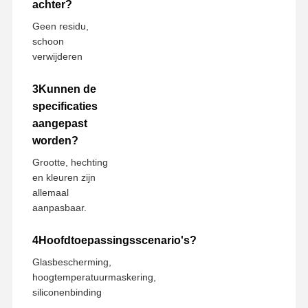
achter?
Geen residu,
schoon
verwijderen
3Kunnen de
specificaties
aangepast
worden?
Grootte, hechting
en kleuren zijn
allemaal
aanpasbaar.
4Hoofdtoepassingsscenario's?
Glasbescherming,
hoogtemperatuurmaskering,
siliconenbinding