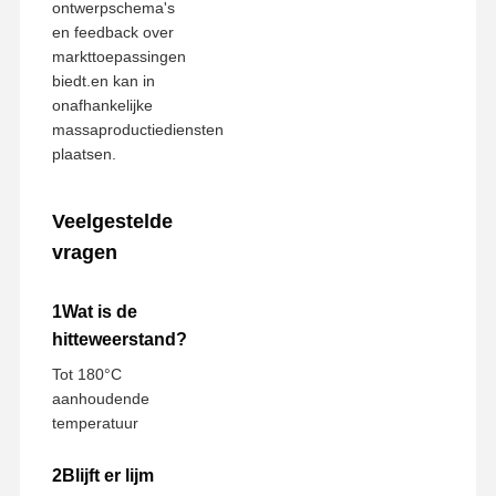
ontwerpschema's
en feedback over
markttoepassingen
biedt.en kan in
onafhankelijke
massaproductiediensten
plaatsen.
Veelgestelde
vragen
1Wat is de
hitteweerstand?
Tot 180°C
aanhoudende
temperatuur
2Blijft er lijm