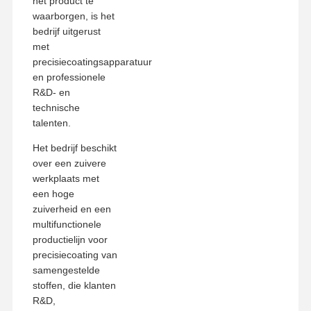
het product te
waarborgen, is het
bedrijf uitgerust
met
precisiecoatingsapparatuur
en professionele
R&D- en
technische
talenten.
Het bedrijf beschikt
over een zuivere
werkplaats met
een hoge
zuiverheid en een
multifunctionele
productielijn voor
precisiecoating van
samengestelde
stoffen, die klanten
R&D,