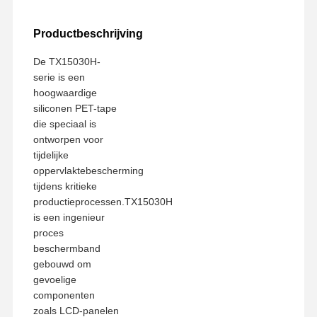
Productbeschrijving
De TX15030H-
serie is een
hoogwaardige
siliconen PET-tape
die speciaal is
ontworpen voor
tijdelijke
oppervlaktebescherming
tijdens kritieke
productieprocessen.TX15030H
is een ingenieur
proces
beschermband
gebouwd om
gevoelige
componenten
zoals LCD-panelen