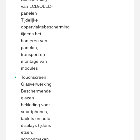
van LCD/OLED-
panelen
Tijdelijke
oppervlaktebescherming
tijdens het
hanteren van
panelen,
transport en
montage van
modules
Touchscreen
Glasverwerking
Beschermende
glazen
bekleding voor
smartphones,
tablets en auto-
displays tijdens
etsen,
schoonmaken