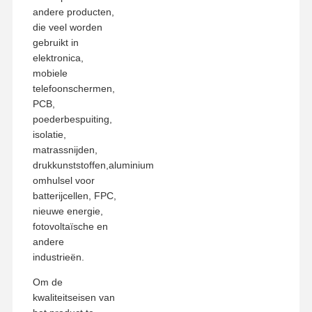
andere producten,
die veel worden
gebruikt in
elektronica,
mobiele
telefoonschermen,
PCB,
poederbespuiting,
isolatie,
matrassnijden,
drukkunststoffen,aluminium
omhulsel voor
batterijcellen, FPC,
nieuwe energie,
fotovoltaïsche en
andere
industrieën.
Om de
kwaliteitseisen van