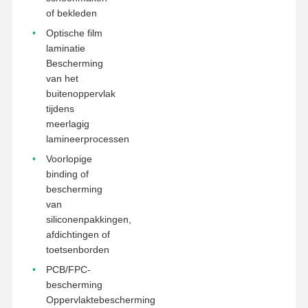
of bekleden
Optische film
laminatie
Bescherming
van het
buitenoppervlak
tijdens
meerlagig
lamineerprocessen
Voorlopige
binding of
bescherming
van
siliconenpakkingen,
afdichtingen of
toetsenborden
PCB/FPC-
bescherming
Oppervlaktebescherming