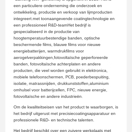
een particuliere onderneming die onderzoek en
ontwikkeling, productie en verkoop van lijmproducten
integreert.met toonaangevende coatingtechnologie en
een professioneel R&D-teamHet bedrijf is
gespecialiseerd in de productie van
hoogtemperatuurbestendige banden, optische
beschermende films, blauwe films voor nieuwe
energiebatterijen, warmdrukfilms voor
aerogelverpakkingen,fotovoltaïsche geperforeerde
banden, fotovoltaïsche achterplaten en andere
producten, die veel worden gebruikt in elektronica,
mobiele telefoonschermen, PCB, poederbespuiting,
isolatie, matrassnijden, drukkunststoffen,aluminium
omhulsel voor batterijcellen, FPC, nieuwe energie,
fotovoltaïsche en andere industrieën.
Om de kwaliteitseisen van het product te waarborgen, is
het bedrijf uitgerust met precisiecoatingsapparatuur en
professionele R&D- en technische talenten.
Het bedrijf beschikt over een zuivere werkplaats met