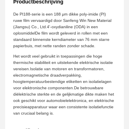
Productbeschrijving
De PI188-serie is een 188 μm dikke poly-imide (PI)
ruwe film vervaardigd door Sanfeng Win New Material
(Jiangsu) Co., Ltd.4'-oxydianiline (ODA) in een
oplosmiddelDe film wordt geleverd in rollen met een
standaard binnenste kerndiameter van 76 mm starre
papierbuis, met nette randen zonder schade.
Het wordt veel gebruikt in toepassingen die hoge
thermische stabiliteit en uitstekende elektrische isolatie
vereisen.Isolatie van motoren en transformatoren,
electromagnetische draadverpakking,
hoogtemperatuurbestendige etiketten en isolatielagen
voor elektronische componenten.De betrouwbare
diëlektrische sterkte en de gelijkmatige dikte maken het
ook geschikt voor automobielelektronica, en elektrische
precisieapparatuur waar een consistente isolatiefunctie
van cruciaal belang is.