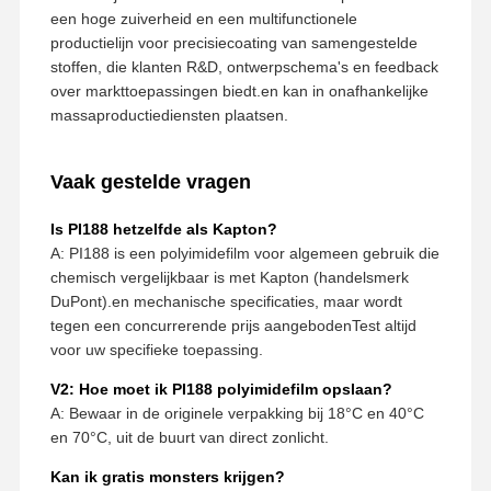
een hoge zuiverheid en een multifunctionele
productielijn voor precisiecoating van samengestelde
stoffen, die klanten R&D, ontwerpschema's en feedback
over markttoepassingen biedt.en kan in onafhankelijke
massaproductiediensten plaatsen.
Vaak gestelde vragen
Is PI188 hetzelfde als Kapton?
A: PI188 is een polyimidefilm voor algemeen gebruik die
chemisch vergelijkbaar is met Kapton (handelsmerk
DuPont).en mechanische specificaties, maar wordt
tegen een concurrerende prijs aangebodenTest altijd
voor uw specifieke toepassing.
V2: Hoe moet ik PI188 polyimidefilm opslaan?
A: Bewaar in de originele verpakking bij 18°C en 40°C
en 70°C, uit de buurt van direct zonlicht.
Kan ik gratis monsters krijgen?