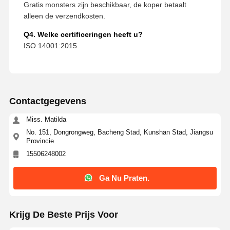
Gratis monsters zijn beschikbaar, de koper betaalt
alleen de verzendkosten.
Q4. Welke certificeringen heeft u?
ISO 14001:2015.
Contactgegevens
Miss. Matilda
No. 151, Dongrongweg, Bacheng Stad, Kunshan Stad, Jiangsu
Provincie
15506248002
Ga Nu Praten.
Krijg De Beste Prijs Voor