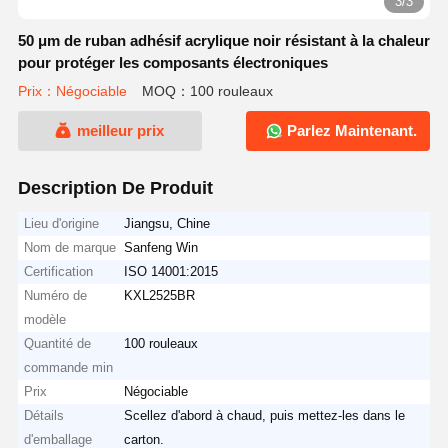
3/3
50 μm de ruban adhésif acrylique noir résistant à la chaleur
pour protéger les composants électroniques
Prix：Négociable
MOQ：100 rouleaux
meilleur prix
Parlez Maintenant.
Description De Produit
Lieu d'origine
Jiangsu, Chine
Nom de marque
Sanfeng Win
Certification
ISO 14001:2015
Numéro de
KXL2525BR
modèle
Quantité de
100 rouleaux
commande min
Prix
Négociable
Détails
Scellez d'abord à chaud, puis mettez-les dans le
d'emballage
carton.