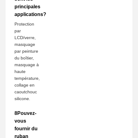
principales
applications?
Protection
par
LCD/verre,
masquage
par peinture
du boîtier,
masquage à
haute
température,
collage en
caoutchouc
silicone.
8Pouvez-
vous
fournir du
ruban