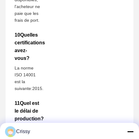
l'acheteur ne
paie que les
frais de port.
10Quelles
certifications
avez-
vous?
La norme
ISO 14001
est la
suivante:2015.
11Quel est
le délai de
production?
Normalement
Crissy
7 à 10 jours