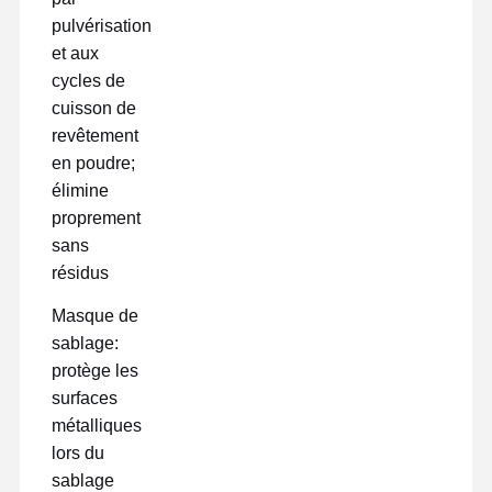
pulvérisation
et aux
cycles de
cuisson de
revêtement
en poudre;
élimine
proprement
sans
résidus
Masque de
sablage:
protège les
surfaces
métalliques
lors du
sablage