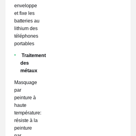
enveloppe
et fixe les
batteries au
lithium des
téléphones
portables
Traitement
des
métaux
Masquage
par
peinture à
haute
température:
résiste à la
peinture
par