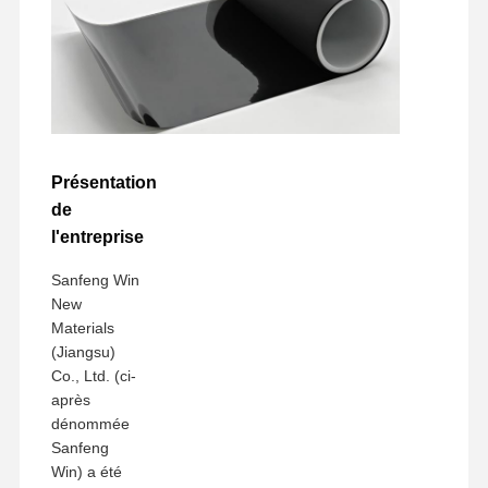
Présentation
de
l'entreprise
Sanfeng Win
New
Materials
(Jiangsu)
Co., Ltd. (ci-
après
dénommée
Sanfeng
Win) a été