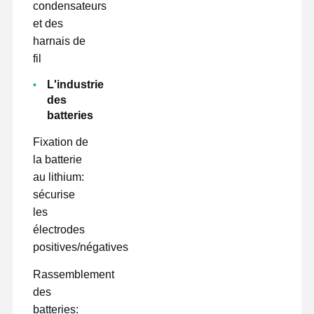
condensateurs
et des
harnais de
fil
L'industrie
des
batteries
Fixation de
la batterie
au lithium:
sécurise
les
électrodes
positives/négatives
Rassemblement
des
batteries: