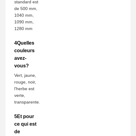
standard est
de 500 mm,
1040 mm,
1090 mm,
1280 mm
4Quelles
couleurs
avez-
vous?
Vert, jaune,
rouge, noir,
l'herbe est
verte,
transparente.
5Et pour
ce qui est
de