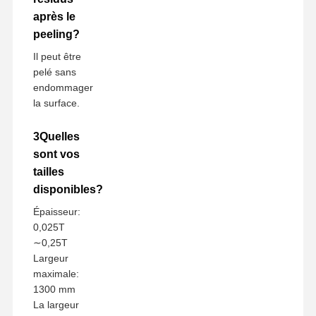
après le
peeling?
Il peut être
pelé sans
endommager
la surface.
3Quelles
sont vos
tailles
disponibles?
Épaisseur:
0,025T
∼0,25T
Largeur
maximale:
1300 mm
La largeur