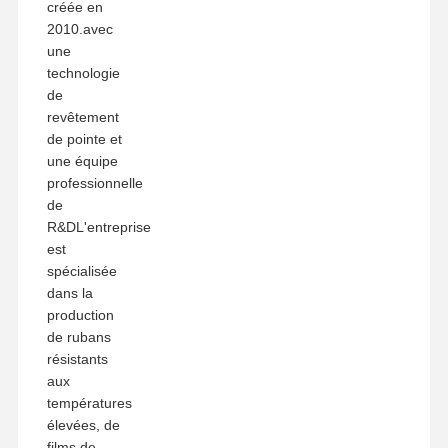
créée en
2010.avec
une
technologie
de
revêtement
de pointe et
une équipe
professionnelle
de
R&DL'entreprise
est
spécialisée
dans la
production
de rubans
résistants
aux
températures
élevées, de
films de