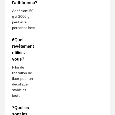
l'adhérence?
Adhésion: 50
g à 2000 g,
peut être
personnalisée.
6Quel
revêtement
utilisez-
vous?
Film de
libération de
fluor pour un
décollage
stable et
facile.
7Quelles
sont les