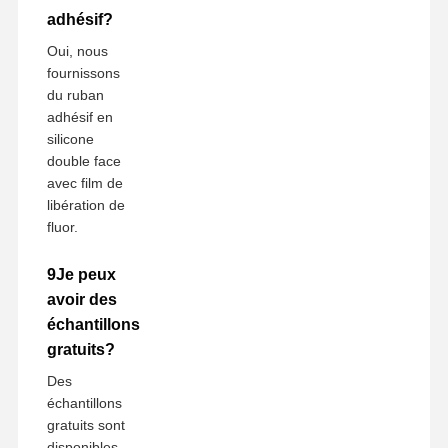
adhésif?
Oui, nous
fournissons
du ruban
adhésif en
silicone
double face
avec film de
libération de
fluor.
9Je peux
avoir des
échantillons
gratuits?
Des
échantillons
gratuits sont
disponibles,