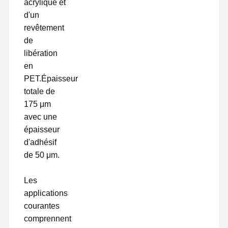
acrylique et
d'un
revêtement
de
libération
en
PET.Épaisseur
totale de
175 μm
avec une
épaisseur
d'adhésif
de 50 μm.
Les
applications
courantes
comprennent