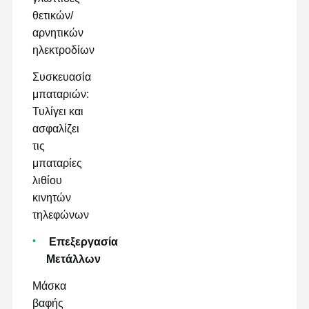
θετικών/
αρνητικών
ηλεκτροδίων
Συσκευασία
μπαταριών:
Τυλίγει και
ασφαλίζει
τις
μπαταρίες
λιθίου
κινητών
τηλεφώνων
Επεξεργασία
Μετάλλων
Μάσκα
βαφής