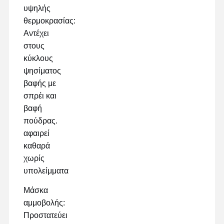
υψηλής
θερμοκρασίας:
Αντέχει
στους
κύκλους
ψησίματος
βαφής με
σπρέι και
βαφή
πούδρας.
αφαιρεί
καθαρά
χωρίς
υπολείμματα
Μάσκα
αμμοβολής:
Προστατεύει