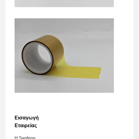
Εισαγωγή
Εταιρείας
Η Sanfeng