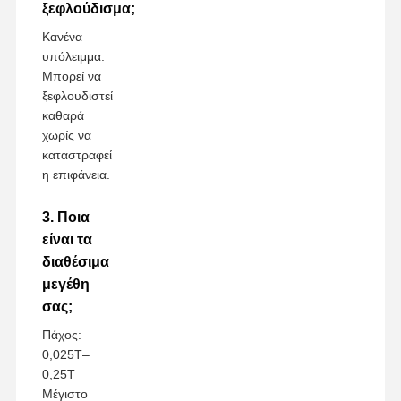
ξεφλούδισμα;
Κανένα
υπόλειμμα.
Μπορεί να
ξεφλουδιστεί
καθαρά
χωρίς να
καταστραφεί
η επιφάνεια.
3. Ποια
είναι τα
διαθέσιμα
μεγέθη
σας;
Πάχος:
0,025T–
0,25T
Μέγιστο