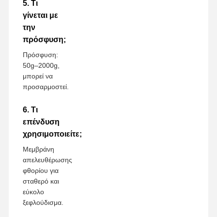
5. Τι
γίνεται με
την
πρόσφυση;
Πρόσφυση:
50g–2000g,
μπορεί να
προσαρμοστεί.
6. Τι
επένδυση
χρησιμοποιείτε;
Μεμβράνη
απελευθέρωσης
φθορίου για
σταθερό και
εύκολο
ξεφλούδισμα.