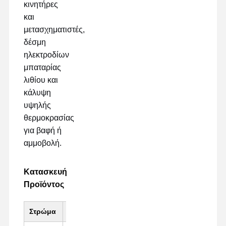
κινητήρες
και
μετασχηματιστές,
δέσμη
ηλεκτροδίων
μπαταρίας
λιθίου και
κάλυψη
υψηλής
θερμοκρασίας
για βαφή ή
αμμοβολή.
Κατασκευή
Προϊόντος
Στρώμα
Υλικό
Βασικό χαρακτηρισ