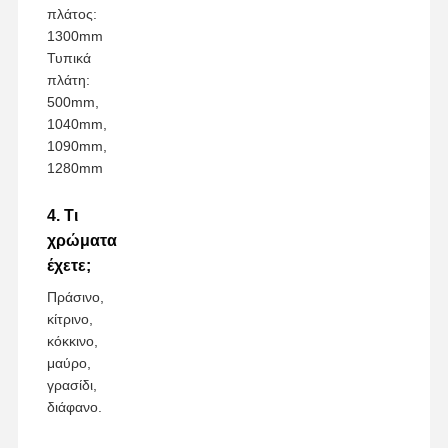
πλάτος:
1300mm
Τυπικά
πλάτη:
500mm,
1040mm,
1090mm,
1280mm
4. Τι
χρώματα
έχετε;
Πράσινο,
κίτρινο,
κόκκινο,
μαύρο,
γρασίδι,
διάφανο.