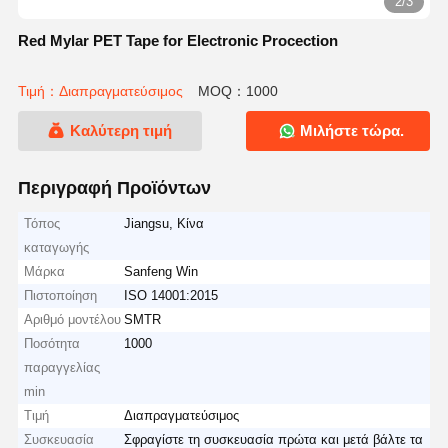
2/3
Red Mylar PET Tape for Electronic Procection
Τιμή：Διαπραγματεύσιμος
MOQ：1000
Καλύτερη τιμή
Μιλήστε τώρα.
Περιγραφή Προϊόντων
Τόπος
Jiangsu, Κίνα
καταγωγής
Μάρκα
Sanfeng Win
Πιστοποίηση
ISO 14001:2015
Αριθμό μοντέλου
SMTR
Ποσότητα
1000
παραγγελίας
min
Τιμή
Διαπραγματεύσιμος
Συσκευασία
Σφραγίστε τη συσκευασία πρώτα και μετά βάλτε τα