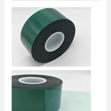
रिलीज फिल्म
पु फिल्म
सिलिकॉन फिल्म
एक्रिलिक फिल्म
छिद्रित टेप
नीली सुरक्षात्मक फिल्म
ताप फिल्म
औद्योगिक टेप