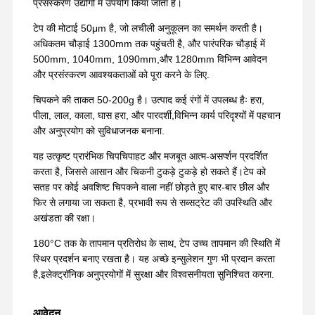
प्रसंस्करण उद्योगों में उपयोग किया जाता है।
टेप की मोटाई 50μm है, जो लचीली अनुकूलन का समर्थन करती है।
अधिकतम चौड़ाई 1300mm तक पहुंचती है, और पारंपरिक चौड़ाई में
500mm, 1040mm, 1090mm,और 1280mm विभिन्न आवेदन
और प्रसंस्करण आवश्यकताओं को पूरा करने के लिए.
चिपकने की ताकत 50-200g है। उत्पाद कई रंगों में उपलब्ध हैः हरा,
पीला, लाल, काला, घास हरा, और पारदर्शी,विभिन्न कार्य परिदृश्यों में पहचान
और अनुप्रयोग को सुविधाजनक बनाना.
यह उत्कृष्ट प्रारंभिक चिपचिपाहट और मजबूत आत्म-असर्प्शन प्रदर्शित
करता है, जिससे आसान और चिकनी टुकड़े टुकड़े हो सकते हैं।टेप को
सतह पर कोई अवशिष्ट चिपकने वाला नहीं छोड़ते हुए बार-बार छील और
फिर से लगाया जा सकता है, प्रभावी रूप से सब्सट्रेट की उपस्थिति और
अखंडता की रक्षा।
180°C तक के तापमान प्रतिरोध के साथ, टेप उच्च तापमान की स्थिति में
स्थिर प्रदर्शन बनाए रखता है। यह अच्छे इन्सुलेशन गुण भी प्रदान करता
है,इलेक्ट्रॉनिक अनुप्रयोगों में सुरक्षा और विश्वसनीयता सुनिश्चित करना.
आवेदन