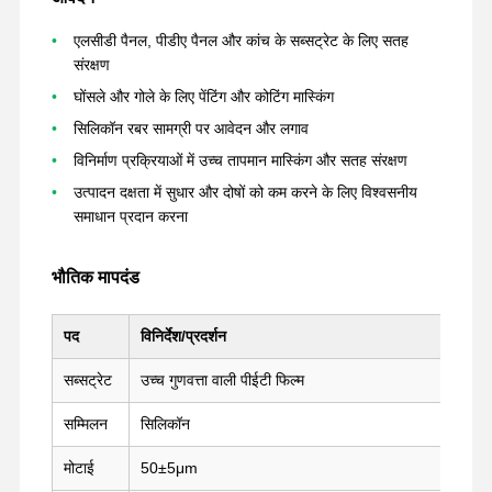
एलसीडी पैनल, पीडीए पैनल और कांच के सब्सट्रेट के लिए सतह
संरक्षण
घोंसले और गोले के लिए पेंटिंग और कोटिंग मास्किंग
सिलिकॉन रबर सामग्री पर आवेदन और लगाव
विनिर्माण प्रक्रियाओं में उच्च तापमान मास्किंग और सतह संरक्षण
उत्पादन दक्षता में सुधार और दोषों को कम करने के लिए विश्वसनीय
समाधान प्रदान करना
भौतिक मापदंड
पद
विनिर्देश/प्रदर्शन
सब्सट्रेट
उच्च गुणवत्ता वाली पीईटी फिल्म
सम्मिलन
सिलिकॉन
होम
उत्पाद
वीआर दिखाएँ
हमारे बारे में
मोटाई
50±5μm