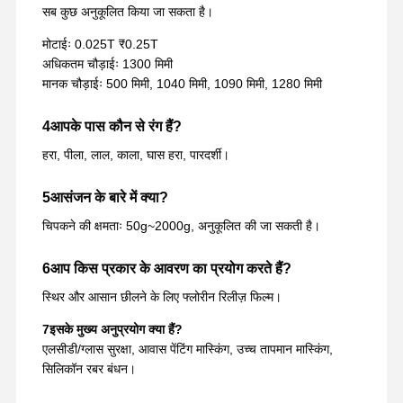
सब कुछ अनुकूलित किया जा सकता है।
मोटाईः 0.025T ₹0.25T
अधिकतम चौड़ाईः 1300 मिमी
मानक चौड़ाईः 500 मिमी, 1040 मिमी, 1090 मिमी, 1280 मिमी
4आपके पास कौन से रंग हैं?
हरा, पीला, लाल, काला, घास हरा, पारदर्शी।
5आसंजन के बारे में क्या?
चिपकने की क्षमताः 50g~2000g, अनुकूलित की जा सकती है।
6आप किस प्रकार के आवरण का प्रयोग करते हैं?
स्थिर और आसान छीलने के लिए फ्लोरीन रिलीज़ फिल्म।
7इसके मुख्य अनुप्रयोग क्या हैं?
एलसीडी/ग्लास सुरक्षा, आवास पेंटिंग मास्किंग, उच्च तापमान मास्किंग,
सिलिकॉन रबर बंधन।