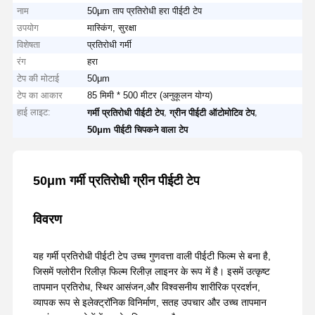
नाम
50μm ताप प्रतिरोधी हरा पीईटी टेप
उपयोग
मास्किंग, सुरक्षा
विशेषता
प्रतिरोधी गर्मी
रंग
हरा
टेप की मोटाई
50μm
टेप का आकार
85 मिमी * 500 मीटर (अनुकूलन योग्य)
हाई लाइट:
,
,
गर्मी प्रतिरोधी पीईटी टेप
ग्रीन पीईटी ऑटोमोटिव टेप
50μm पीईटी चिपकने वाला टेप
50μm गर्मी प्रतिरोधी ग्रीन पीईटी टेप
विवरण
यह गर्मी प्रतिरोधी पीईटी टेप उच्च गुणवत्ता वाली पीईटी फिल्म से बना है,
जिसमें फ्लोरीन रिलीज़ फिल्म रिलीज़ लाइनर के रूप में है। इसमें उत्कृष्ट
तापमान प्रतिरोध, स्थिर आसंजन,और विश्वसनीय शारीरिक प्रदर्शन,
व्यापक रूप से इलेक्ट्रॉनिक विनिर्माण, सतह उपचार और उच्च तापमान