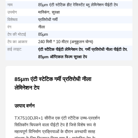
नाम
85μm एंटी स्टेटिक हीट रेसिस्टेंट ब्लू लेमिनेशन पीईटी टेप
उपयोग
मास्किंग, सुरक्षा
विशेषता
प्रतिरोधी गर्मी
रंग
नीला
टेप की मोटाई
85μm
टेप का आकार
240 मिमी * 10 मीटर (अनुकूलन योग्य)
हाई लाइट:
,
,
एंटी स्टैटिक पीईटी लेमिनेशन टेप
गर्मी प्रतिरोधी नीला पीईटी टेप
85μm ऑप्टिकल फिल्म सुरक्षा टेप
85μm एंटी स्टेटिक
गर्मी प्रतिरोधी नीला
लेमिनेशन टेप
उत्पाद वर्णन
TX7510DJR+1 सीरीज एक एंटी स्टैटिक उच्च-प्रदर्शन
सिलिकॉन चिपकने वाला पीईटी टेप है जिसे विशेष रूप से
महत्वपूर्ण विनिर्माण प्रक्रियाओं के दौरान अस्थायी सतह