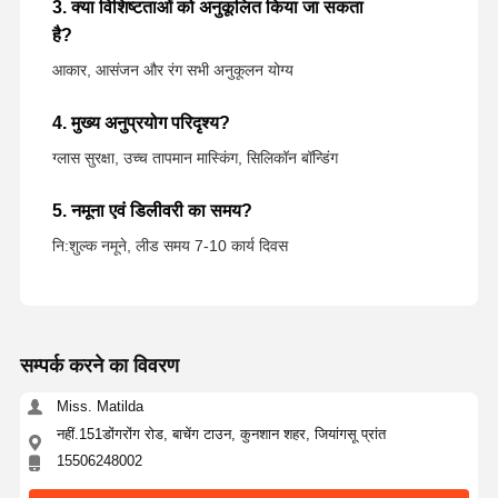
3. क्या विशिष्टताओं को अनुकूलित किया जा सकता
है?
आकार, आसंजन और रंग सभी अनुकूलन योग्य
4. मुख्य अनुप्रयोग परिदृश्य?
ग्लास सुरक्षा, उच्च तापमान मास्किंग, सिलिकॉन बॉन्डिंग
5. नमूना एवं डिलीवरी का समय?
नि:शुल्क नमूने, लीड समय 7-10 कार्य दिवस
सम्पर्क करने का विवरण
Miss. Matilda
नहीं.151डोंगरोंग रोड, बाचेंग टाउन, कुनशान शहर, जियांगसू प्रांत
15506248002