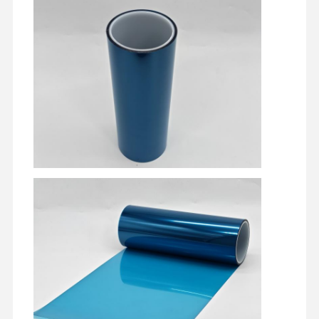
रिलीज फिल्म
पु फिल्म
सिलिकॉन फिल्म
एक्रिलिक फिल्म
छिद्रित टेप
नीली सुरक्षात्मक फिल्म
ताप फिल्म
औद्योगिक टेप