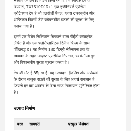
संरक्षण के लिए डिज़ाइन किया गया है। पारंपरिक टेप के
विपरीत, TX7510DJR+1 एक इंजीनियर्ड प्रोसेस
प्रोटेक्शन टेप है जो एलसीडी पैनल, ग्लास टचस्क्रीन और
ऑप्टिकल फिल्मों जैसे संवेदनशील घटकों की सुरक्षा के लिए
बनाया गया है।
इसमें एक विशेष सिलिकॉन चिपकने वाला पीईटी सब्सट्रेट
लेपित है और एक फ्लोरोप्लास्टिक रिलीज फिल्म के साथ
पंक्तिबद्ध है। यह निर्माण 180 डिग्री सेल्सियस तक के
तापमान के तहत उत्कृष्ट प्रारंभिक निपटान, स्वयं-गीला गुण
और विश्वसनीय सुरक्षा प्रदान करता है।
टेप की मोटाई 85μm है. यह उत्पादन, हैंडलिंग और असेंबली
के दौरान नाजुक सतहों की सुरक्षा के लिए आदर्श समाधान है,
जिससे हर बार अवशेष के बिना साफ निष्कासन सुनिश्चित होता
है।
उत्पाद निर्माण
परत
सामग्री
प्रमुख विशेषता