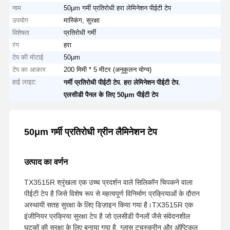
नाम
50μm गर्मी प्रतिरोधी हरा लेमिनेशन पीईटी टेप
उपयोग
मास्किंग, सुरक्षा
विशेषता
प्रतिरोधी गर्मी
रंग
हरा
टेप की मोटाई
50μm
टेप का आकार
200 मिमी * 5 मीटर (अनुकूलन योग्य)
हाई लाइट:
,
,
गर्मी प्रतिरोधी पीईटी टेप
हरा लेमिनेशन पीईटी टेप
एलसीडी पैनल के लिए 50μm पीईटी टेप
50μm गर्मी प्रतिरोधी ग्रीन लैमिनेशन टेप
उत्पाद का वर्णन
TX3515R श्रृंखला एक उच्च प्रदर्शन वाले सिलिकॉन चिपकने वाला
पीईटी टेप है जिसे विशेष रूप से महत्वपूर्ण विनिर्माण प्रक्रियाओं के दौरान
अस्थायी सतह सुरक्षा के लिए डिज़ाइन किया गया है।TX3515R एक
इंजीनियर प्रक्रिया सुरक्षा टेप है जो एलसीडी पैनलों जैसे संवेदनशील
घटकों की सुरक्षा के लिए बनाया गया है, ग्लास टचस्क्रीन और ऑप्टिकल