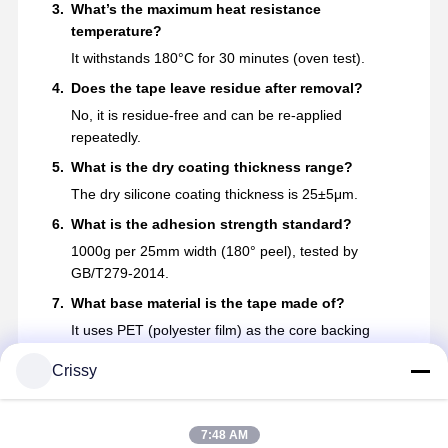
What’s the maximum heat resistance
temperature?
It withstands 180°C for 30 minutes (oven test).
Does the tape leave residue after removal?
No, it is residue-free and can be re-applied
repeatedly.
What is the dry coating thickness range?
The dry silicone coating thickness is 25±5μm.
What is the adhesion strength standard?
1000g per 25mm width (180° peel), tested by
GB/T279-2014.
What base material is the tape made of?
It uses PET (polyester film) as the core backing
material.
Crissy
7:48 AM