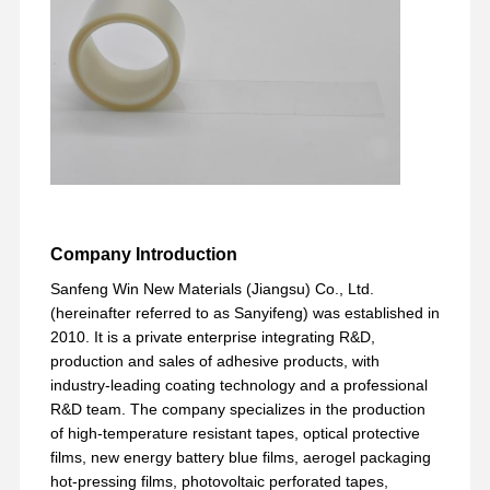
फैक्टरी यात्रा
गुणवत्ता नियंत्रण
हमसे संपर्क करें
अभी चैट करें
पीईटी टेप
कप्तान टेप
दोतरफा पट्टी
Company Introduction
मास्किंग टेप
Sanfeng Win New Materials (Jiangsu) Co., Ltd.
पीईटी फिल्म
(hereinafter referred to as Sanyifeng) was established in
2010. It is a private enterprise integrating R&D,
पीटीएफई टेप
production and sales of adhesive products, with
industry-leading coating technology and a professional
पीआई टेप
R&D team. The company specializes in the production
of high-temperature resistant tapes, optical protective
पीआई फिल्म
films, new energy battery blue films, aerogel packaging
hot-pressing films, photovoltaic perforated tapes,