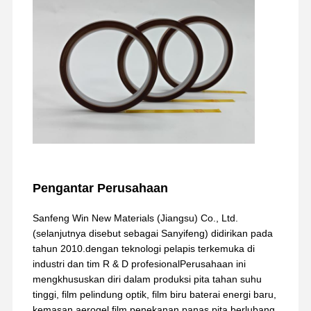
Pengantar Perusahaan
Sanfeng Win New Materials (Jiangsu) Co., Ltd.
(selanjutnya disebut sebagai Sanyifeng) didirikan pada
tahun 2010.dengan teknologi pelapis terkemuka di
industri dan tim R & D profesionalPerusahaan ini
mengkhususkan diri dalam produksi pita tahan suhu
tinggi, film pelindung optik, film biru baterai energi baru,
kemasan aerogel film penekanan panas,pita berlubang