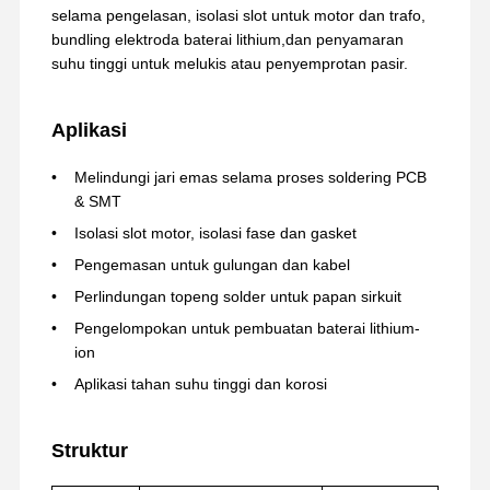
selama pengelasan, isolasi slot untuk motor dan trafo,
bundling elektroda baterai lithium,dan penyamaran
suhu tinggi untuk melukis atau penyemprotan pasir.
Aplikasi
Melindungi jari emas selama proses soldering PCB
& SMT
Isolasi slot motor, isolasi fase dan gasket
Pengemasan untuk gulungan dan kabel
Perlindungan topeng solder untuk papan sirkuit
Pengelompokan untuk pembuatan baterai lithium-
ion
Aplikasi tahan suhu tinggi dan korosi
Rumah
Produk
Tampilan VR
Tentang Kita
Struktur