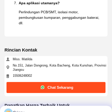
Apa aplikasi utamanya?
Perlindungan PCB/SMT, isolasi motor,
pembungkusan kumparan, penggabungan baterai,
dll.
Rincian Kontak
Miss. Matilda
No.151, Jalan Dongrong, Kota Bacheng, Kota Kunshan, Provinsi
Jiangsu
15506248002
Chat Sekarang
Dapatkan Harga Terbaik Untuk