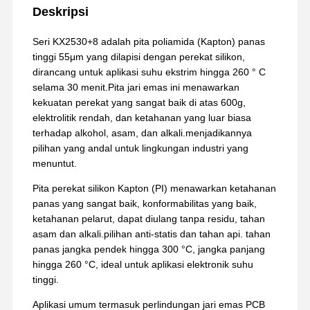
Deskripsi
Seri KX2530+8 adalah pita poliamida (Kapton) panas
tinggi 55μm yang dilapisi dengan perekat silikon,
dirancang untuk aplikasi suhu ekstrim hingga 260 ° C
selama 30 menit.Pita jari emas ini menawarkan
kekuatan perekat yang sangat baik di atas 600g,
elektrolitik rendah, dan ketahanan yang luar biasa
terhadap alkohol, asam, dan alkali.menjadikannya
pilihan yang andal untuk lingkungan industri yang
menuntut.
Pita perekat silikon Kapton (PI) menawarkan ketahanan
panas yang sangat baik, konformabilitas yang baik,
ketahanan pelarut, dapat diulang tanpa residu, tahan
asam dan alkali.pilihan anti-statis dan tahan api. tahan
panas jangka pendek hingga 300 °C, jangka panjang
hingga 260 °C, ideal untuk aplikasi elektronik suhu
tinggi.
Aplikasi umum termasuk perlindungan jari emas PCB