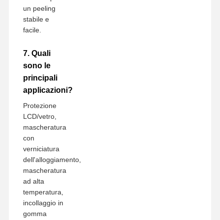
un peeling
stabile e
facile.
7. Quali
sono le
principali
applicazioni?
Protezione
LCD/vetro,
mascheratura
con
verniciatura
dell'alloggiamento,
mascheratura
ad alta
temperatura,
incollaggio in
gomma