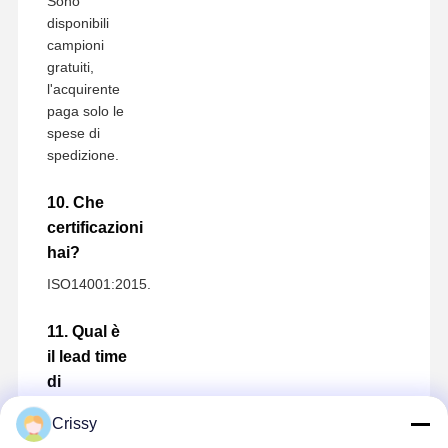
Sono
disponibili
campioni
gratuiti,
l'acquirente
paga solo le
spese di
spedizione.
10. Che
certificazioni
hai?
ISO14001:2015.
11. Qual è
il lead time
di
produzione?
Crissy
Normalmente