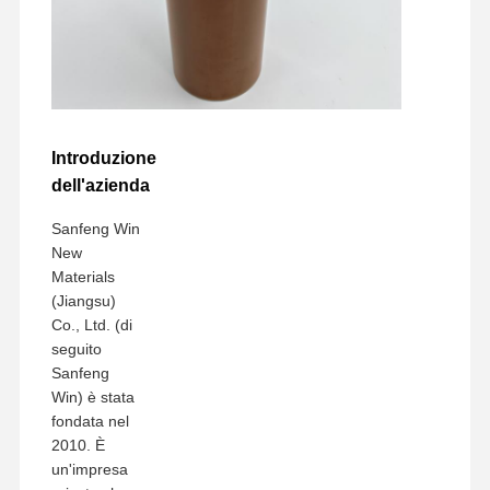
Introduzione
dell'azienda
Sanfeng Win
New
Materials
(Jiangsu)
Co., Ltd. (di
seguito
Sanfeng
Win) è stata
fondata nel
2010. È
un'impresa