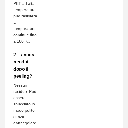
PET ad alta
temperatura
può resistere
a
temperature
continue fino
a 180 ℃.
2. Lascerà
residui
dopo il
peeling?
Nessun
residuo. Può
essere
sbucciato in
modo pulito
senza
danneggiare