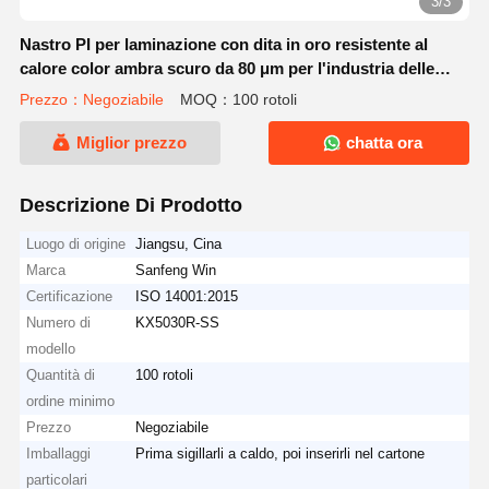
3/3
Nastro PI per laminazione con dita in oro resistente al
calore color ambra scuro da 80 μm per l'industria delle
batterie
Prezzo：Negoziabile
MOQ：100 rotoli
Miglior prezzo
chatta ora
Descrizione Di Prodotto
Luogo di origine
Jiangsu, Cina
Marca
Sanfeng Win
Certificazione
ISO 14001:2015
Numero di
KX5030R-SS
modello
Quantità di
100 rotoli
ordine minimo
Prezzo
Negoziabile
Imballaggi
Prima sigillarli a caldo, poi inserirli nel cartone
particolari