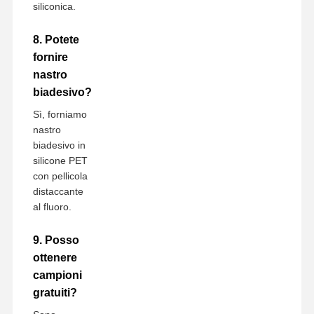
siliconica.
8. Potete
fornire
nastro
biadesivo?
Sì, forniamo
nastro
biadesivo in
silicone PET
con pellicola
distaccante
al fluoro.
9. Posso
ottenere
campioni
gratuiti?