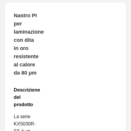
Nastro PI
per
laminazione
con dita
in oro
resistente
al calore
da 80 μm
Descrizione
del
prodotto
La serie
KX5030R-