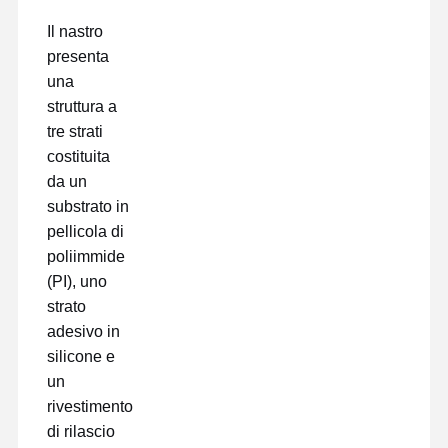
Il nastro
presenta
una
struttura a
tre strati
costituita
da un
substrato in
pellicola di
poliimmide
(PI), uno
strato
adesivo in
silicone e
un
rivestimento
di rilascio