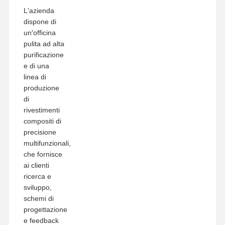
L'azienda
dispone di
un'officina
pulita ad alta
purificazione
e di una
linea di
produzione
di
rivestimenti
compositi di
precisione
multifunzionali,
che fornisce
ai clienti
ricerca e
sviluppo,
schemi di
progettazione
e feedback