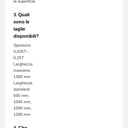
la superficie.
3. Quali
sono le
taglie
disponibili?
Spessore:
0,025T–
0,25T
Larghezza
massima:
1300 mm
Larghezze
standard:
500 mm,
1040 mm,
1090 mm,
1280 mm
4. Che