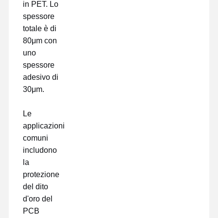
in PET. Lo
spessore
totale è di
80μm con
uno
spessore
adesivo di
30μm.
Le
applicazioni
comuni
includono
la
protezione
del dito
d'oro del
PCB