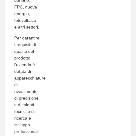
batterie,
FPC, nuova
energia,
fotovoltaico
e altri settori.
Per garantire
i requisiti di
qualità del
prodotto,
l'azienda è
dotata di
apparecchiature
di
rivestimento
di precisione
e di talenti
tecnici e di
ricerca e
sviluppo
professionali.