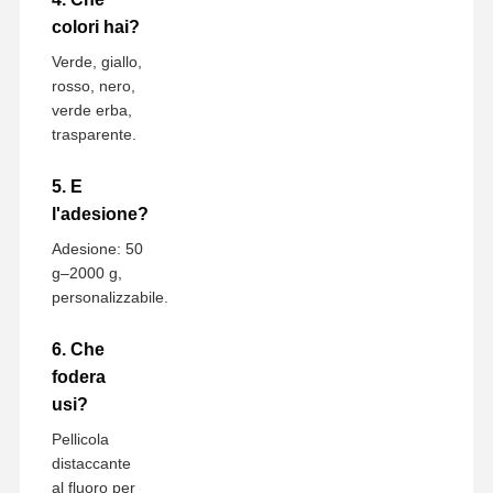
colori hai?
Verde, giallo,
rosso, nero,
verde erba,
trasparente.
5. E
l'adesione?
Adesione: 50
g–2000 g,
personalizzabile.
6. Che
fodera
usi?
Pellicola
distaccante
al fluoro per