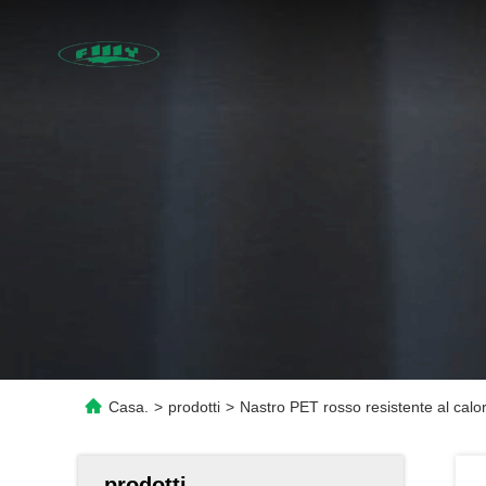
Casa.
>
prodotti
>
Nastro PET rosso resistente al calor
prodotti