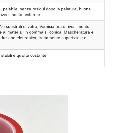
, pelabile, senza residui dopo la pelatura, buone
, rivestimento uniforme
 e substrati di vetro; Verniciatura e rivestimento
e ai materiali in gomma siliconica; Mascheratura e
oduzione elettronica, trattamento superficiale e
stabili e qualità costante