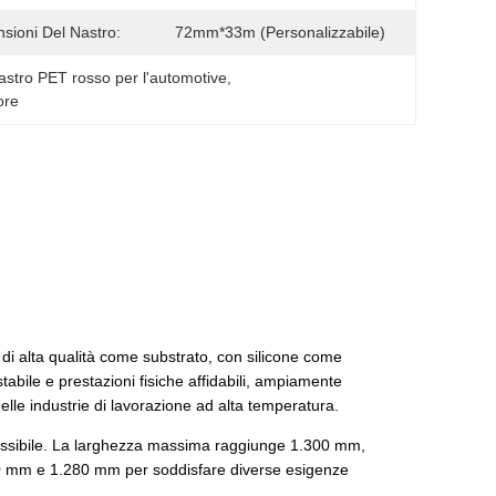
sioni Del Nastro:
72mm*33m (personalizzabile)
astro PET rosso per l'automotive
, 
ore
 di alta qualità come substrato, con silicone come
abile e prestazioni fisiche affidabili, ampiamente
nelle industrie di lavorazione ad alta temperatura.
lessibile. La larghezza massima raggiunge 1.300 mm,
0 mm e 1.280 mm per soddisfare diverse esigenze