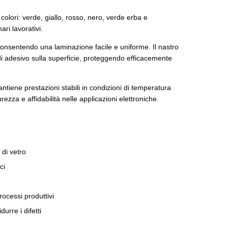
 colori: verde, giallo, rosso, nero, verde erba e
ari lavorativi.
consentendo una laminazione facile e uniforme. Il nastro
di adesivo sulla superficie, proteggendo efficacemente
ntiene prestazioni stabili in condizioni di temperatura
ezza e affidabilità nelle applicazioni elettroniche.
 di vetro
ci
ocessi produttivi
durre i difetti