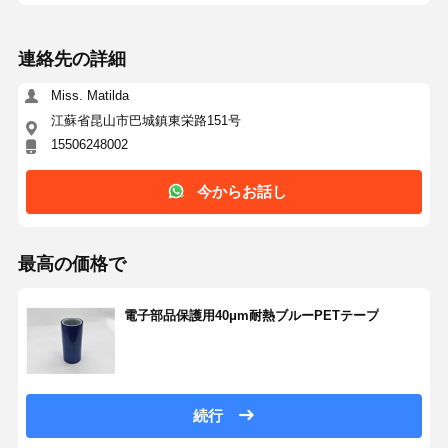
連絡先の詳細
Miss. Matilda
江蘇省昆山市巴城鎮東栄路151号
15506248002
今からお話し
最高の価格で
電子部品保護用40μm耐熱ブルーPETテープ
続行