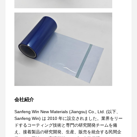
放映フィルム
PUのフィルム
シリコンフィルム
アクリルのフィルム
孔付きテープ
ブルーの保護フィルム
熱するフィルム
工業用テープ
会社紹介
Sanfeng Win New Materials (Jiangsu) Co., Ltd. (以下、
Sanfeng Win) は 2010 年に設立されました。業界をリー
ドするコーティング技術と専門の研究開発チームを備
え、接着製品の研究開発、生産、販売を統合する民間企