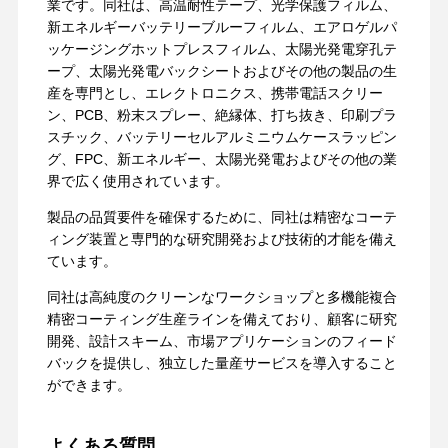
業です。同社は、高温耐性テープ、光学保護フィルム、
新エネルギーバッテリーブルーフィルム、エアロゲルパ
ッケージングホットプレスフィルム、太陽光発電穿孔テ
ープ、太陽光発電バックシートおよびその他の製品の生
産を専門とし、エレクトロニクス、携帯電話スクリー
ン、PCB、粉末スプレー、絶縁体、打ち抜き、印刷プラ
スチック、バッテリーセルアルミニウムケースラッピン
グ、FPC、新エネルギー、太陽光発電およびその他の業
界で広く使用されています。
製品の品質要件を確保するために、同社は精密なコーテ
ィング装置と専門的な研究開発および技術的才能を備え
ています。
同社は高純度のクリーンなワークショップと多機能複合
精密コーティング生産ラインを備えており、顧客に研究
開発、設計スキーム、市場アプリケーションのフィード
バックを提供し、独立した量産サービスを導入すること
ができます。
よくある質問