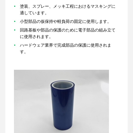
塗装、スプレー、メッキ工程におけるマスキングに
適しています。
会社案内
品質管理
お問い合わせ
今からお話し
小型部品の仮保持や軽負荷の固定に使用します。
回路基板や部品の保護のために電子部品の組み立て
ペットテープ
に使用されます。
ハードウェア業界で完成部品の保護に使用されま
Kaptonテープ
す。
二重味方されたテープ
マスキングテープ
PETフィルム
Ptfeテープ
PIテープ
PIのフィルム