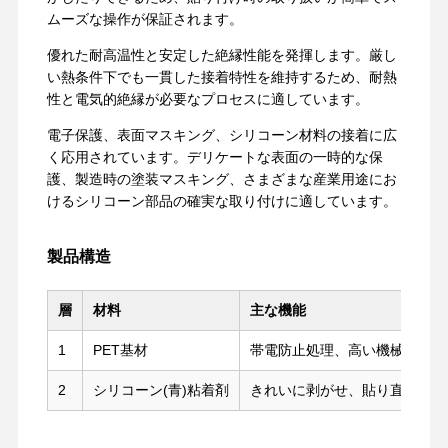
ムーズな操作が保証されます。
優れた耐高温性と安定した絶縁性能を発揮します。厳し
い熱条件下でも一貫した接着特性を維持するため、耐熱
性と電気的絶縁が必要なプロセスに適しています。
電子保護、表面マスキング、シリコーン材料の接着に広
く応用されています。デリケートな表面の一時的な保
護、製造時の塗装マスキング、さまざまな産業用途にお
けるシリコーン部品の確実な取り付けに適しています。
製品構造
層
材料
主な機能
1
PET基材
帯電防止処理、高い機械的強度
2
シリコーン(青)粘着剤
きれいに剥がせ、貼り直し可能