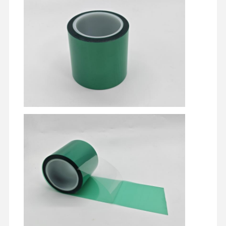
放映フィルム
PUのフィルム
シリコンフィルム
アクリルのフィルム
孔付きテープ
ブルーの保護フィルム
熱するフィルム
工業用テープ