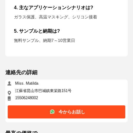
4. 主なアプリケーションシナリオは?
ガラス保護、高温マスキング、シリコン接着
5. サンプルと納期は?
無料サンプル、納期7～10営業日
連絡先の詳細
Miss. Matilda
江蘇省昆山市巴城鎮東栄路151号
15506248002
今からお話し