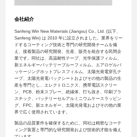
会社紹介
Sanfeng Win New Materials (Jiangsu) Co., Ltd. (以下、
Sanfeng Win) は 2010 年に設立されました。業界をリー
ドするコーティング技術と専門の研究開発チームを備
え、接着製品の研究開発、生産、販売を統合する民間企
業です。同社は、高温耐性テープ、光学保護フィルム、
新エネルギーバッテリーブルーフィルム、エアロゲルパ
ッケージングホットプレスフィルム、太陽光発電穿孔テ
ープ、太陽光発電バックシートおよびその他の製品の生
産を専門とし、エレクトロニクス、携帯電話スクリー
ン、PCB、粉末スプレー、絶縁体、打ち抜き、印刷プラ
スチック、バッテリーセルアルミニウムケースラッピン
グ、FPC、新エネルギー、太陽光発電およびその他の業
界で広く使用されています。
製品の品質要件を確保するために、同社は精密なコーテ
ィング装置と専門的な研究開発および技術的才能を備え
ています。