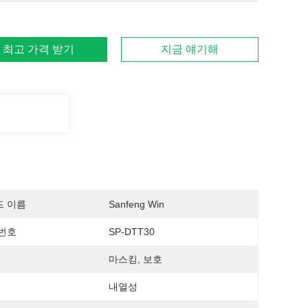
최고 가격 받기
지금 얘기해
드 이름
Sanfeng Win
번호
SP-DTT30
마스킹, 보호
내열성