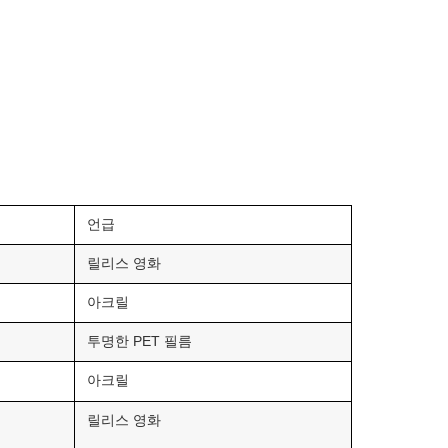
언급
릴리스 영화
아크릴
투명한 PET 필름
아크릴
릴리스 영화