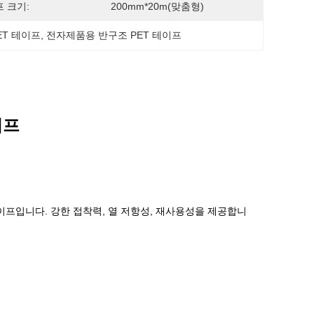
 크기:
200mm*20m(맞춤형)
ET 테이프
, 
전자제품용 반구조 PET 테이프
이프
 테이프입니다. 강한 접착력, 열 저항성, 재사용성을 제공합니