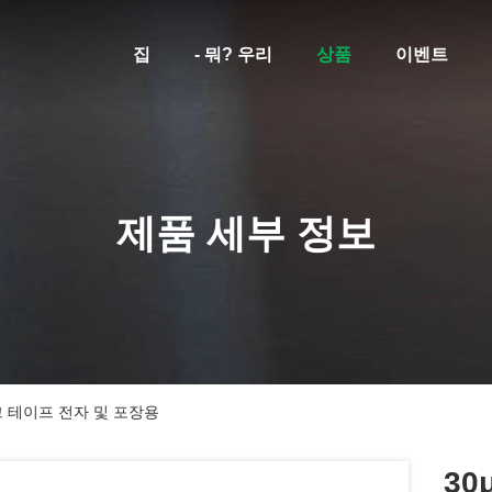
집
- 뭐? 우리
상품
이벤트
제품 세부 정보
크 테이프 전자 및 포장용
30