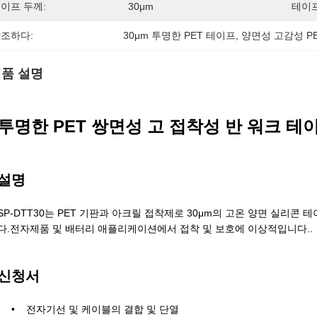
이프 두께:
30μm
테이프
조하다:
30μm 투명한 PET 테이프
, 
양면성 고감성 P
품 설명
투명한 PET 쌍면성 고 접착성 반 워크 테
설명
SP-DTT30는 PET 기판과 아크릴 접착제로 30μm의 고온 양면 실리콘
다.전자제품 및 배터리 애플리케이션에서 접착 및 보호에 이상적입니다..
신청서
전자기선 및 케이블의 결합 및 단열