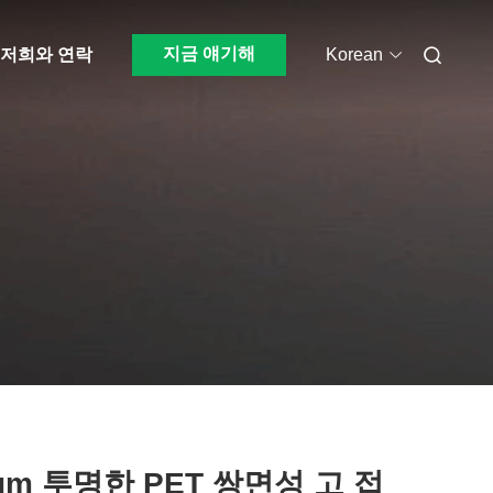
지금 얘기해
저희와 연락
Korean
μm 투명한 PET 쌍면성 고 접