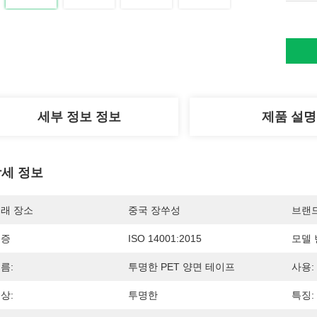
세부 정보 정보
제품 설명
세 정보
래 장소
중국 장쑤성
브랜
인증
ISO 14001:2015
모델 
름:
투명한 PET 양면 테이프
사용:
상:
투명한
특징: