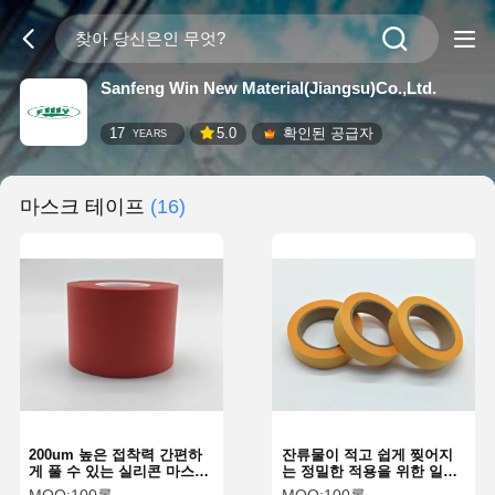
Sanfeng Win New Material(Jiangsu)Co.,Ltd.
17
5.0
확인된 공급자
YEARS
마스크 테이프
(16)
200um 높은 접착력 간편하
잔류물이 적고 쉽게 찢어지
게 풀 수 있는 실리콘 마스킹
는 정밀한 적용을 위한 일본
테이프
산 와시 마스킹 테이프