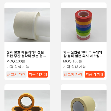
전자 보호 애플리케이션을
가구 산업용 100μm 두께의
위한 중간 접착력 있는 흰색
항 정적 일본 와시 마스킹 테
고무 마스킹 테이프
이프
MOQ:
100롤
MOQ:
100롤
가격:
협상 가능
가격:
협상 가능
최고의 가격
지금 얘기해
최고의 가격
지금 얘기해