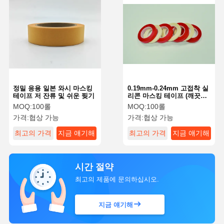
정밀 응용 일본 와시 마스킹
0.19mm-0.24mm 고접착 실
테이프 저 잔류 및 쉬운 찢기
리콘 마스킹 테이프 (깨끗하
게 제거되는 페인터 테이프)
MOQ:
100롤
MOQ:
100롤
가격:
협상 가능
가격:
협상 가능
최고의 가격
지금 얘기해
최고의 가격
지금 얘기해
시간 절약
최고의 제품에 문의하십시오.
지금 얘기해