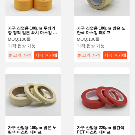
가구 산업용 100μm 두께의
가구 산업용 180μm 밝은 노
항 정적 일본 와시 마스킹 테
란색 마스킹 테이프
이프
MOQ:
100롤
MOQ:
100롤
가격:
협상 가능
가격:
협상 가능
최고의 가격
지금 얘기해
최고의 가격
지금 얘기해
홈
제품 소개
VR 쇼
회사 소개
가구 산업용 180μm 밝은 노
가구 산업용 220μm 빨간색
란색 마스킹 테이프
PET 마스킹 테이프