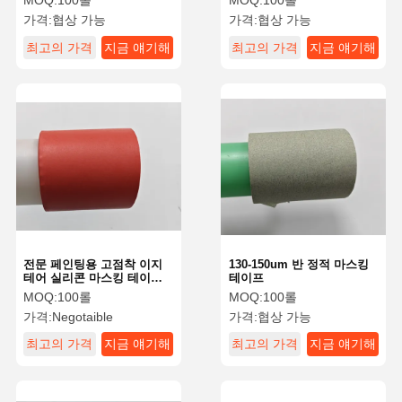
MOQ:
100롤
MOQ:
100롤
가격:
협상 가능
가격:
협상 가능
최고의 가격
지금 얘기해
최고의 가격
지금 얘기해
전문 페인팅용 고점착 이지
130-150um 반 정적 마스킹
테어 실리콘 마스킹 테이프
테이프
200um±20um
MOQ:
100롤
MOQ:
100롤
가격:
Negotaible
가격:
협상 가능
최고의 가격
지금 얘기해
최고의 가격
지금 얘기해