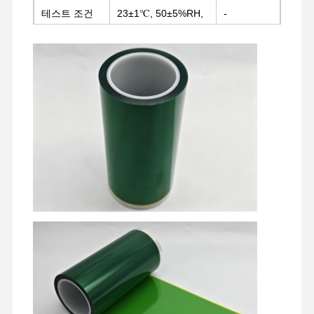
릴리스 필름
테스트 조건
23±1℃, 50±5%RH,
-
철판, 300mm/min
PU는 영화화됩니다
실리콘 필름
아크릴 필름
뚫린 테이프
파란색 보호 필름
가열 필름
산업용 테이프