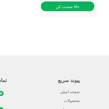
حالا صحبت کن
پيوند سريع
تما
صفحه اصلی
محصولات