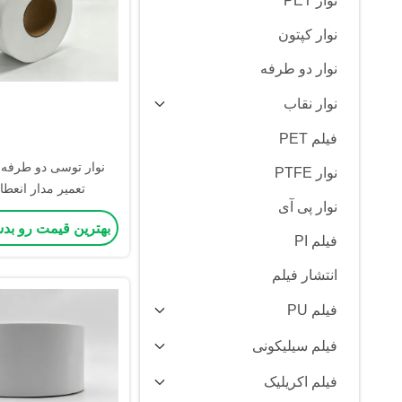
نوار PET
نوار کپتون
نوار دو طرفه
نوار نقاب
فیلم PET
نوار توسی دو طرفه 
نوار PTFE
تعمیر مدار انعطا
نوار پی آی
بهترین قیمت رو بد
فیلم PI
انتشار فیلم
فیلم PU
فیلم سیلیکونی
فیلم اکریلیک