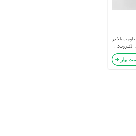
قاومت بالا در
 الکترونیکی
ست بیار