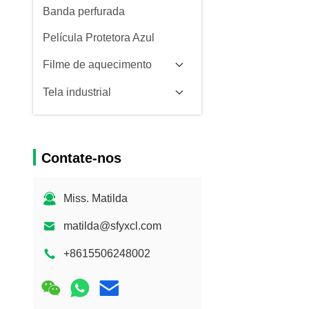
Banda perfurada
Película Protetora Azul
Filme de aquecimento
Tela industrial
Contate-nos
Miss. Matilda
matilda@sfyxcl.com
+8615506248002