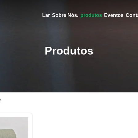
Lar
Sobre Nós.
produtos
Eventos
Cont
Produtos
e