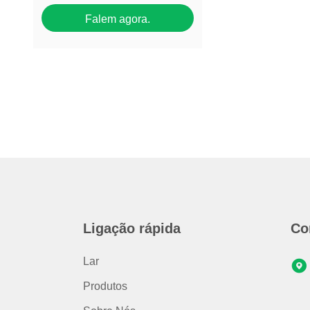
Falem agora.
Ligação rápida
Co
Lar
Produtos