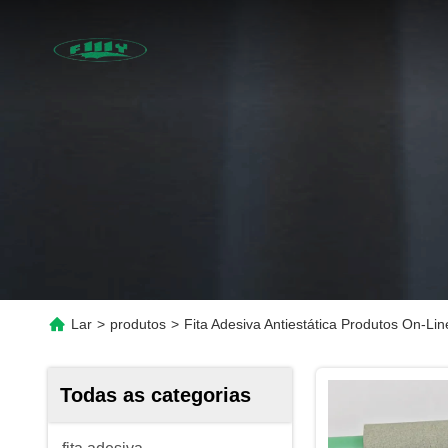
Lar
>
produtos
>
Fita Adesiva Antiestática Produtos On-Lin
Todas as categorias