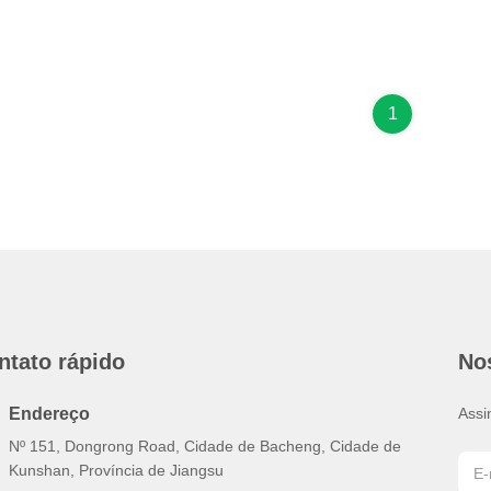
1
ntato rápido
No
Endereço
Assi
Nº 151, Dongrong Road, Cidade de Bacheng, Cidade de
Kunshan, Província de Jiangsu