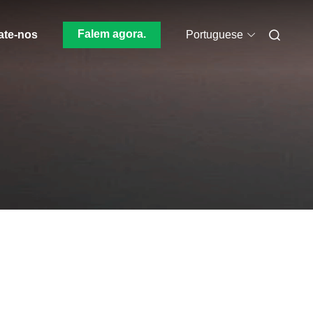
Falem agora.
ate-nos
Portuguese