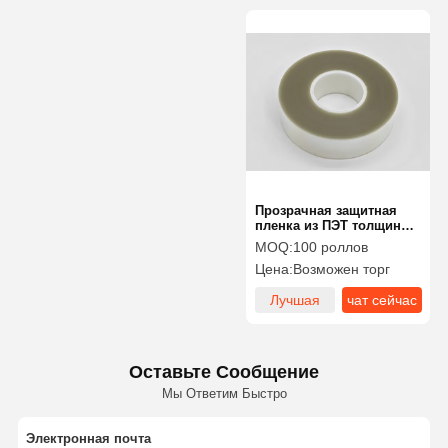
Прозрачная защитная
пленка из ПЭТ толщиной
75 мкм для защиты
MOQ:
100 роллов
электроники
Цена:
Возможен торг
Лучшая
чат сейчас
цена
Оставьте Сообщение
Мы Ответим Быстро
Электронная почта