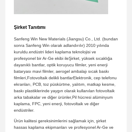
Şirket Tanıtımı
Sanfeng Win New Materials (Jiangsu) Co., Ltd. (bundan
sonra Sanfeng Win olarak adlandırılır) 2010 yılında
kuruldu.endüstri lideri kaplama teknolojisi ve
profesyonel bir Ar-Ge ekibi ileŞirket, yüksek sıcaklığa
dayanıklı bantlar, optik koruyucu filmler, yeni enerji
bataryası mavi filmler, aerogel ambalajı sıcak baskı
filmleri,Fotovoltaik delikli bantlarElektronik, cep telefonu
ekranları, PCB, toz püskürtme, yalıtım, matkap kesme,
baskı plastiklerinde yaygın olarak kullanılan fotovoltaik
arka tabakalar ve diğer ürünler,Pil hücresi alüminyum
kaplama, FPC, yeni enerji, fotovoltaik ve diğer
endüstriler.
Ürün kalitesi gereksinimlerini sağlamak için, şirket
hassas kaplama ekipmanları ve profesyonel Ar-Ge ve