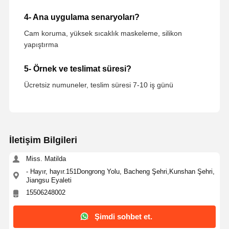
4- Ana uygulama senaryoları?
Cam koruma, yüksek sıcaklık maskeleme, silikon
yapıştırma
5- Örnek ve teslimat süresi?
Ücretsiz numuneler, teslim süresi 7-10 iş günü
İletişim Bilgileri
Miss. Matilda
- Hayır, hayır.151Dongrong Yolu, Bacheng Şehri,Kunshan Şehri,
Jiangsu Eyaleti
15506248002
Şimdi sohbet et.