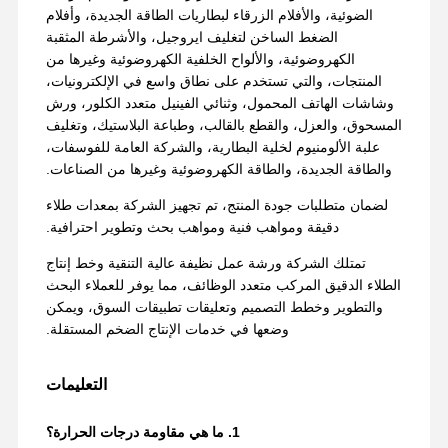
الضوئية، والأفلام الزرقاء لبطاريات الطاقة الجديدة، وأفلام
الضغط الساخن لتغليف ايروجيل، والأشرطة المثقبة
الكهروضوئية، والألواح الخلفية الكهروضوئية وغيرها من
المنتجات، والتي تستخدم على نطاق واسع في الإلكترونيات،
وشاشات الهاتف المحمول، وثنائي الفينيل متعدد الكلور، ورش
المسحوق، والعزل، والقطع بالقالب، وطباعة البلاستيك، وتغليف
علبة الألومنيوم لخلية البطارية، والشركة العامة للفوسفات،
والطاقة الجديدة، والطاقة الكهروضوئية وغيرها من الصناعات.
لضمان متطلبات جودة المنتج، تم تجهيز الشركة بمعدات طلاء
دقيقة ومواهب فنية ومواهب بحث وتطوير احترافية.
تمتلك الشركة ورشة عمل نظيفة عالية التنقية وخط إنتاج
الطلاء الدقيق المركب متعدد الوظائف، مما يوفر للعملاء البحث
والتطوير وخطط التصميم وتعليقات تطبيقات السوق، ويمكن
وضعها في خدمات الإنتاج الضخم المستقلة.
التعليمات
1. ما هي مقاومة درجات الحرارة؟