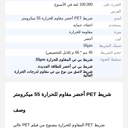
القدرة على
100,000 لفة في الأسبوع
العرض
اسم
شريط PET أخضر مقاوم للحرارة 55 ميكرومتر
يستخدم
اخفاء، حماية
ميزة
مقاومة للحرارة
لون
أخضر
سمك الشريط
55μm
حجم الشريط
45 مم * 66 م (قابل للتخصيص)
تسليط الضوء:
,
شريط بي تي المقاوم للحرارة 55μm
,
شريط بي تي أخضر للطاقة الجديدة
شريط لاصق من نوع بي تي مقاوم لدرجات الحرارة
العالية
شريط PET أخضر مقاوم للحرارة 55 ميكرومتر
وصف
شريط PET المقاوم للحرارة مصنوع من فيلم PET عالي