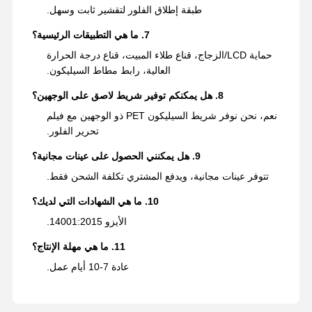
طبقة إطلاق الفلور لتقشير ثابت وسهل.
7. ما هي التطبيقات الرئيسية؟
حماية LCD/الزجاج، قناع طلاء المبيت، قناع درجة الحرارة
العالية، رابط مطاط السيليكون.
8. هل يمكنكم توفير شريط لاصق على الوجهين؟
نعم، نحن نوفر شريط السيليكون PET ذو الوجهين مع فيلم
تحرير الفلور.
9. هل يمكنني الحصول على عينات مجانية؟
تتوفر عينات مجانية، ويدفع المشتري تكلفة الشحن فقط.
10. ما هي الشهادات التي لديك؟
الأيزو 14001:2015.
11. ما هي مهلة الإنتاج؟
عادة 7-10 أيام عمل.