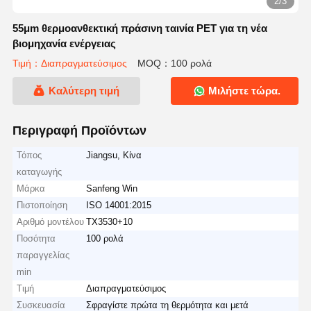
2/3
55μm θερμοανθεκτική πράσινη ταινία PET για τη νέα
βιομηχανία ενέργειας
Τιμή：Διαπραγματεύσιμος
MOQ：100 ρολά
Καλύτερη τιμή
Μιλήστε τώρα.
Περιγραφή Προϊόντων
Τόπος
Jiangsu, Κίνα
καταγωγής
Μάρκα
Sanfeng Win
Πιστοποίηση
ISO 14001:2015
Αριθμό μοντέλου
TX3530+10
Ποσότητα
100 ρολά
παραγγελίας
min
Τιμή
Διαπραγματεύσιμος
Συσκευασία
Σφραγίστε πρώτα τη θερμότητα και μετά