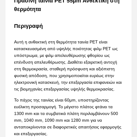
Πράσινη ταινία PET 55μm Ανθεκτική στη
θερμότητα
Περιγραφή
Αυτή η ανθεκτική στη θερμότητα ταινία PET είναι
κατασκευασμένη από υψηλής ποιότητας φιλμ PET ως
υπόστρωμα, με φιλμ απελευθέρωσης φθορίου ως
επένδυση απελευθέρωσης. Διαθέτει εξαιρετική αντοχή
στη θερμοκρασία, σταθερή πρόσφυση και αξιόπιστη
φυσική απόδοση, που χρησιμοποιείται ευρέως στην
ηλεκτρονική κατασκευή, την επεξεργασία επιφανειών και
τις βιομηχανίες επεξεργασίας υψηλής θερμοκρασίας.
Το πάχος της ταινίας είναι 60μm, υποστηρίζοντας
ευέλικτη προσαρμογή. Το μέγιστο πλάτος φτάνει τα
1300 mm και τα συμβατικά πλάτη περιλαμβάνουν 500
mm, 1040 mm, 1090 mm και 1280 mm για να
ανταποκρίνονται σε διαφορετικές απαιτήσεις εφαρμογής
και επεξεργασίας.