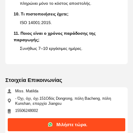
πληρώνει μόνο το κόστος αποστολής.
10. Τι πιστοποιήσεις έχετε;
ISO 14001:2015.
11. Ποιος είναι ο χρόνος παράδοσης της
παραγωγής;
Συνήθως 7–10 εργάσιμες ημέρες.
Στοιχεία Επικοινωνίας
Miss. Matilda
- Όχι, όχι, όχι.151Οδός Dongrong, πόλη Bacheng, πόλη
Kunshan, επαρχία Jiangsu
15506248002
Μιλήστε τώρα.