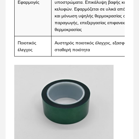
Εφαρμογές
υποστρώματα. Επικάλυψη βαφής και επίσ
κελυφών. Εφαρμόζεται σε υλικά από καουτ
και μόνωση υψηλής θερμοκρασίας σε ηλεκτ
παραγωγής, επεξεργασίας επιφανειών και 
θερμοκρασίας
Ποιοτικός
Αυστηρός ποιοτικός έλεγχος, εξασφαλίζον
έλεγχος
σταθερή ποιότητα