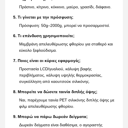
Πράσινο, κίτρινο, κόκκινο, μαύρο, γρασίδι, διάφανο.
5. Τι γίνεται με την πρόσφυση;
Πρόσφυση: 50g–2000g, μπορεί να προσαρμοστεί.
6. Τι επένδυση χρησιμοποιείτε;
Μεμβράνη απελευθέρωσης φθορίου για σταθερό και
εύκολο ξεφλούδισμα.
7. Ποιες είναι οι κύριες εφαρμογές;
Προστασία LCD/γυαλιού, κάλυψη βαφής
περιβλήματος, κάλυψη υψηλής θερμοκρασίας,
συγκόλληση από καουτσούκ σιλικόνης.
8. Μπορείτε να δώσετε ταινία διπλής όψης;
Ναι, παρέχουμε ταινία PET σιλικόνης διπλής όψης με
φιλμ απελευθέρωσης φθορίου.
9. Μπορώ να πάρω δωρεάν δείγματα;
Δωρεάν δείγματα είναι διαθέσιμα, ο αγοραστής