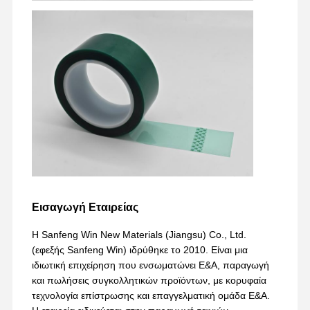
Εισαγωγή Εταιρείας
Η Sanfeng Win New Materials (Jiangsu) Co., Ltd.
(εφεξής Sanfeng Win) ιδρύθηκε το 2010. Είναι μια
ιδιωτική επιχείρηση που ενσωματώνει Ε&Α, παραγωγή
και πωλήσεις συγκολλητικών προϊόντων, με κορυφαία
τεχνολογία επίστρωσης και επαγγελματική ομάδα Ε&Α.