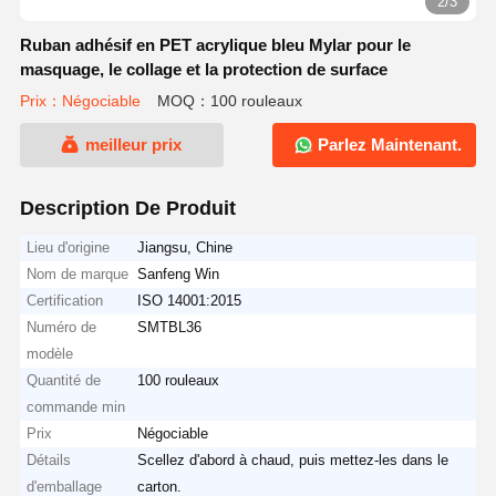
2/3
Ruban adhésif en PET acrylique bleu Mylar pour le
masquage, le collage et la protection de surface
Prix：Négociable
MOQ：100 rouleaux
meilleur prix
Parlez Maintenant.
Description De Produit
Lieu d'origine
Jiangsu, Chine
Nom de marque
Sanfeng Win
Certification
ISO 14001:2015
Numéro de
SMTBL36
modèle
Quantité de
100 rouleaux
commande min
Prix
Négociable
Détails
Scellez d'abord à chaud, puis mettez-les dans le
d'emballage
carton.