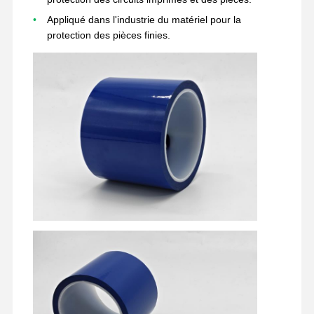
Appliqué dans l'industrie du matériel pour la
film de libération
protection des pièces finies.
Film d'unité centrale
Film de silicone
Film acrylique
Tape perforée
Film protecteur bleu
Film de chauffage
Ruban adhésif industriel