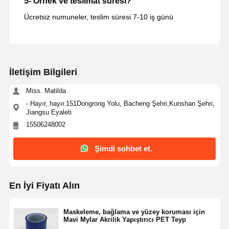
5- Örnek ve teslimat süresi?
Ücretsiz numuneler, teslim süresi 7-10 iş günü
İletişim Bilgileri
Miss. Matilda
- Hayır, hayır.151Dongrong Yolu, Bacheng Şehri,Kunshan Şehri,
Jiangsu Eyaleti
15506248002
Şimdi sohbet et.
En İyi Fiyatı Alın
Maskeleme, bağlama ve yüzey koruması için
Mavi Mylar Akrilik Yapıştırıcı PET Teyp