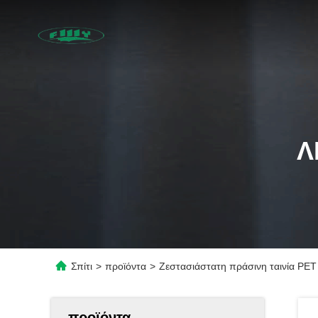
Λ
Σπίτι
>
προϊόντα
>
Ζεστασιάστατη πράσινη ταινία PE
προϊόντα