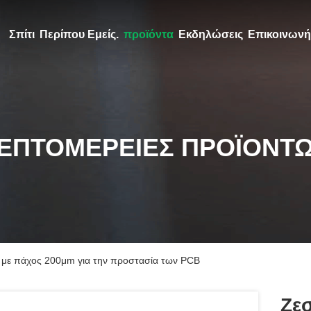
Σπίτι
Περίπου Εμείς.
προϊόντα
Εκδηλώσεις
Επικοινωνή
ΕΠΤΟΜΈΡΕΙΕΣ ΠΡΟΪΌΝΤ
T με πάχος 200μm για την προστασία των PCB
Ζε