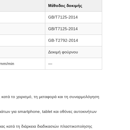
Μέθοδος δοκιμής
GB/T7125-2014
GB/T7125-2014
GB-T2792-2014
Δοκιμή φούρνου
 mm/min
—
ατά το χειρισμό, τη μεταφορά και τη συναρμολόγηση
των για smartphone, tablet και οθόνες αυτοκινήτων
ιας κατά τη διάρκεια διαδικασιών πλαστικοποίησης