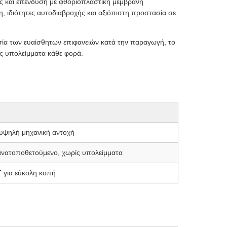
ης και επένδυση με φθοριοπλαστική μεμβράνη
, ιδιότητες αυτοδιαβροχής και αξιόπιστη προστασία σε
στασία των ευαίσθητων επιφανειών κατά την παραγωγή, το
ς υπολείμματα κάθε φορά.
 υψηλή μηχανική αντοχή
ανατοποθετούμενο, χωρίς υπολείμματα
 για εύκολη κοπή