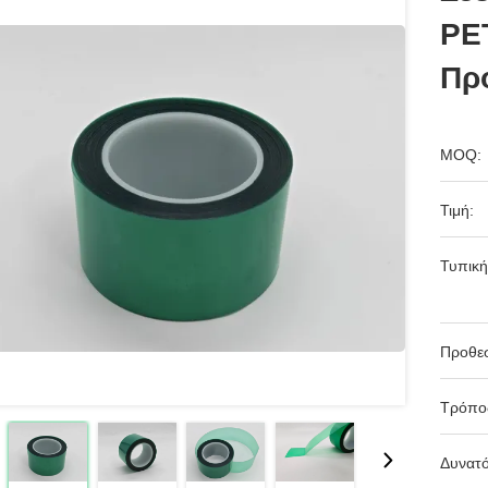
PE
Πρ
MOQ:
Τιμή:
Τυπική
Προθε
Τρόπο
Δυνατ