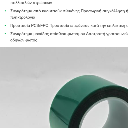
πολλαπλών στρώσεων
Συγκρότημα από καουτσούκ σιλικόνης Προσωρινή συγκόλληση ή
πληκτρολόγια
Προστασία PCB/FPC Προστασία επιφάνειας κατά την επιλεκτική
Συγκρότημα μονάδας οπίσθιου φωτισμού Αποτροπή γρατσουνιών 
οδηγών φωτός