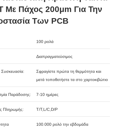
T Με Πάχος 200μm Για Την
οστασία Των PCB
100 ρολά
Διαπραγματεύσιμος
 Συσκευασία:
Σφραγίστε πρώτα τη θερμότητα και
μετά τοποθετήστε τα στο χαρτοκιβώτιο
σμία Παράδοσης:
7-10 ημέρες
ς Πληρωμής:
T/T,L/C,D/P
ότητα
100.000 ρολό την εβδομάδα