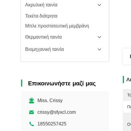
Ακρυλική ταινία
Τεκέτα διάτρητα
Μπλε προστατευτική μεμβράνη
Θερμαντική ταινία
Βιομηχανική ταινία
Λ
Επικοινωνήστε μαζί μας
Τ
Miss. Crissy
Π
crissy@sfyxcl.com
18550257425
Ο