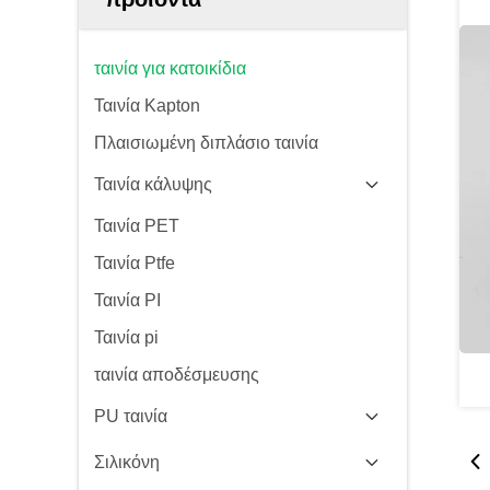
ταινία για κατοικίδια
Ταινία Kapton
Πλαισιωμένη διπλάσιο ταινία
Ταινία κάλυψης
Ταινία PET
Ταινία Ptfe
Ταινία PI
Ταινία pi
ταινία αποδέσμευσης
PU ταινία
Σιλικόνη