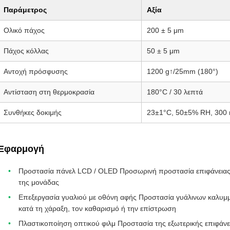
Παράμετρος
Αξία
Ολικό πάχος
200 ± 5 μm
Πάχος κόλλας
50 ± 5 μm
Αντοχή πρόσφυσης
1200 g↑/25mm (180°)
Αντίσταση στη θερμοκρασία
180°C / 30 λεπτά
Συνθήκες δοκιμής
23±1°C, 50±5% RH, 300
Εφαρμογή
Προστασία πάνελ LCD / OLED Προσωρινή προστασία επιφάνειας κ
της μονάδας
Επεξεργασία γυαλιού με οθόνη αφής Προστασία γυάλινων καλυμμά
κατά τη χάραξη, τον καθαρισμό ή την επίστρωση
Πλαστικοποίηση οπτικού φιλμ Προστασία της εξωτερικής επιφάνε