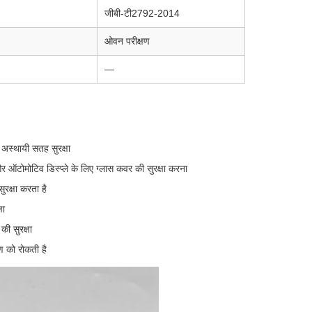
जीबी-टी2792-2014
ओवन परीक्षण
—
अस्थायी सतह सुरक्षा
 और ऑटोमोटिव डिस्प्ले के लिए ग्लास कवर की सुरक्षा करना
रक्षा करता है
षा
की सुरक्षा
ण को रोकती है