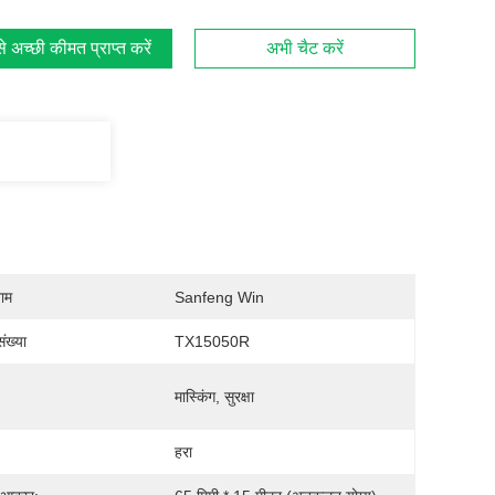
 अच्छी कीमत प्राप्त करें
अभी चैट करें
नाम
Sanfeng Win
ंख्या
TX15050R
:
मास्किंग, सुरक्षा
हरा