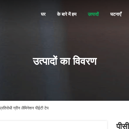
घर
के बारे में हम
उत्पादों
घटनाएँ
उत्पादों का विवरण
प्रतिरोधी ग्रीन लैमिनेशन पीईटी टेप
पीसी