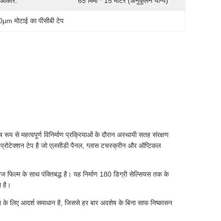
 आकार:
65 मिमी * 15 मीटर (अनुकूलन योग्य)
μm मोटाई का पीसीबी टेप
प से महत्वपूर्ण विनिर्माण प्रक्रियाओं के दौरान अस्थायी सतह संरक्षण
प्रोटेक्शन टेप है जो एलसीडी पैनल, ग्लास टचस्क्रीन और ऑप्टिकल
ज फिल्म के साथ पंक्तिबद्ध है। यह निर्माण 180 डिग्री सेल्सियस तक के
ा है।
षा के लिए आदर्श समाधान है, जिससे हर बार अवशेष के बिना साफ निष्कासन