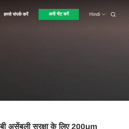
अभी चैट करें
हमसे संपर्क करें
Hindi
बी असेंबली सुरक्षा के लिए 200μm