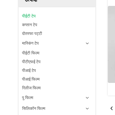
पीईटी टेप
कप्तान टेप
दोतरफा पट्टी
मास्किंग टेप
पीईटी फिल्म
पीटीएफई टेप
पीआई टेप
पीआई फिल्म
रिलीज फिल्म
पु फिल्म
सिलिकॉन फिल्म