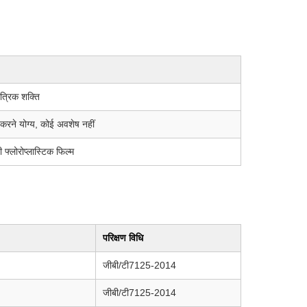
ंत्रिक शक्ति
 करने योग्य, कोई अवशेष नहीं
फ्लोरोप्लास्टिक फिल्म
परिक्षण विधि
जीबी/टी7125-2014
जीबी/टी7125-2014