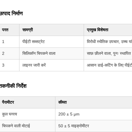
उत्पाद निर्माण
परत
सामग्री
प्रमुख विशेषता
1
पीईटी सब्सट्रेट
विरोधी स्थैतिक उपचार, उच्च या
2
सिलिकॉन चिपकने वाला
साफ़ छीलने वाला, पुनः स्थापित
3
लाइनर जारी करें
आसान डाई-कटिंग के लिए पीईटी 
तकनीकी निर्देश
पैरामीटर
कीमत
कुल घनत्व
200 ± 5 μm
चिपकने वाली मोटाई
50 ± 5 माइक्रोमीटर