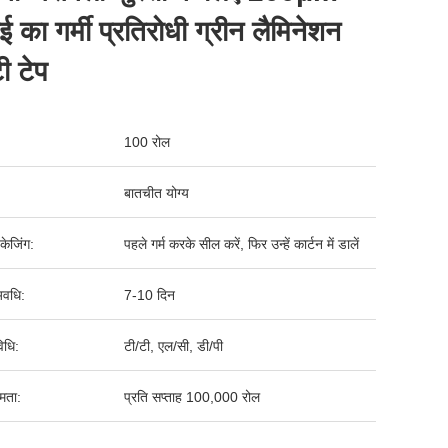
ई का गर्मी प्रतिरोधी ग्रीन लैमिनेशन
ी टेप
100 रोल
बातचीत योग्य
पैकेजिंग:
पहले गर्म करके सील करें, फिर उन्हें कार्टन में डालें
वधि:
7-10 दिन
िधि:
टी/टी, एल/सी, डी/पी
षमता:
प्रति सप्ताह 100,000 रोल