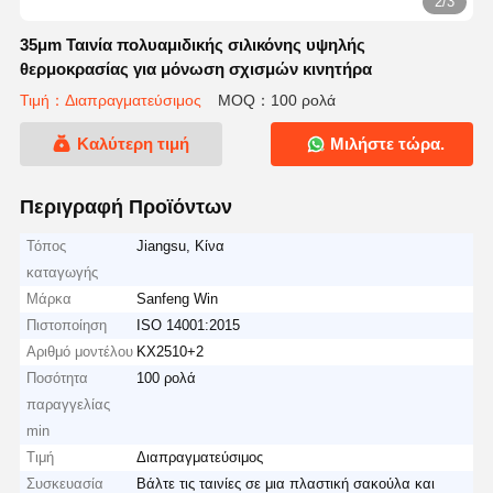
2/3
35μm Ταινία πολυαμιδικής σιλικόνης υψηλής
θερμοκρασίας για μόνωση σχισμών κινητήρα
Τιμή：Διαπραγματεύσιμος
MOQ：100 ρολά
Καλύτερη τιμή
Μιλήστε τώρα.
Περιγραφή Προϊόντων
Τόπος
Jiangsu, Κίνα
καταγωγής
Μάρκα
Sanfeng Win
Πιστοποίηση
ISO 14001:2015
Αριθμό μοντέλου
KX2510+2
Ποσότητα
100 ρολά
παραγγελίας
min
Τιμή
Διαπραγματεύσιμος
Συσκευασία
Βάλτε τις ταινίες σε μια πλαστική σακούλα και