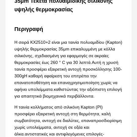
35μm Τεκέτα πολυαιμιδικής σιλικόνης
υψηλής θερμοκρασίας
Περιγραφή
Η σειρά KX2510+2 είναι μια ταινία πολυαμιδίου (Kapton)
υψηλής θερμοκρασίας 35μm επικαλυμμένη με κόλλα
σιλικόνης, σχεδιασμένη για εφαρμογές σε ακραίες
θερμοκρασίες έως 260 ° C για 30 λεπτά.Αυτή η χρυσή
ταινία προσφέρει εξαιρετική αντοχή προσκόλλησης 100-
300gΗ καθαρή αφαίρεση του επιτρέπει την
επανατοποθέτηση και επαναχρησιμοποίηση χωρίς να
αφήνει υπολείμματα.καθιστώντας την αξιόπιστη επιλογή
για απαιτητικά βιομηχανικά περιβάλλοντα.
Η ταινία κολλήματος από σιλικόνη Kapton (PI)
προσφέρει εξαιρετική αντοχή στη θερμότητα, καλή
συμβατότητα, αντοχή σε διαλύτες, επαναπροσδιορίσιμη
χωρίς υπολείμματα, αντοχή σε οξέα και
άλκα.αντιστατικές και αντιφλεγόμενες επιλογές-