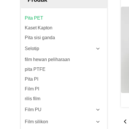
Pita PET
Kaset Kapton
Pita sisi ganda
Selotip
film hewan peliharaan
pita PTFE
Pita PI
Film PI
rilis film
Film PU
Film silikon