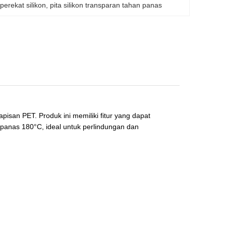
perekat silikon
, 
pita silikon transparan tahan panas
isan PET. Produk ini memiliki fitur yang dapat
 panas 180°C, ideal untuk perlindungan dan