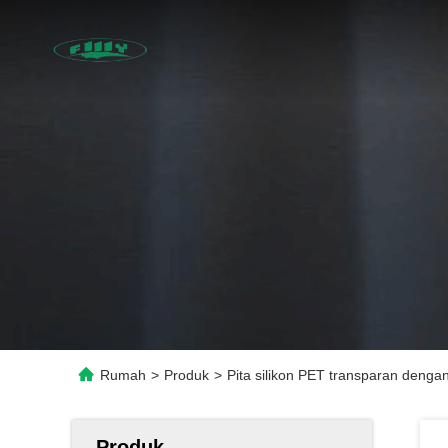
Rumah
>
Produk
>
Pita silikon PET transparan dengan
Produk