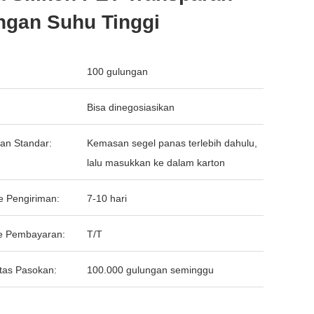
ngan Suhu Tinggi
100 gulungan
Bisa dinegosiasikan
an Standar:
Kemasan segel panas terlebih dahulu,
lalu masukkan ke dalam karton
e Pengiriman:
7-10 hari
e Pembayaran:
T/T
tas Pasokan:
100.000 gulungan seminggu