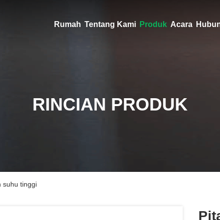
Rumah
Tentang Kami
Produk
Acara
Hubun
RINCIAN PRODUK
 suhu tinggi
Pit