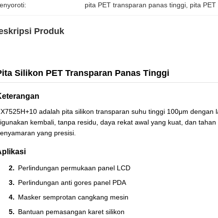
enyoroti:
pita PET transparan panas tinggi
, 
pita PET 
eskripsi Produk
Pita Silikon PET Transparan Panas Tinggi
Keterangan
X7525H+10 adalah pita silikon transparan suhu tinggi 100μm dengan lap
igunakan kembali, tanpa residu, daya rekat awal yang kuat, dan tahan
enyamaran yang presisi.
plikasi
Perlindungan permukaan panel LCD
Perlindungan anti gores panel PDA
Masker semprotan cangkang mesin
Bantuan pemasangan karet silikon