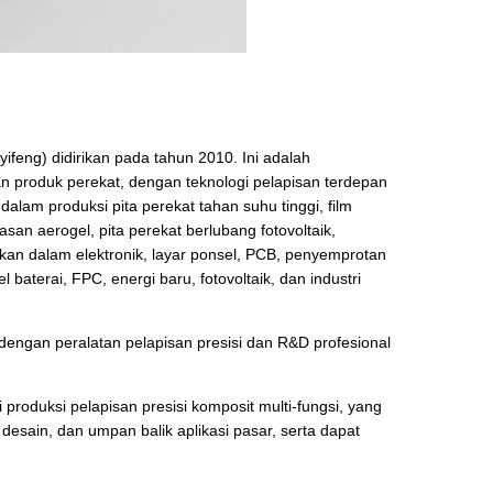
ifeng) didirikan pada tahun 2010. Ini adalah
 produk perekat, dengan teknologi pelapisan terdepan
dalam produksi pita perekat tahan suhu tinggi, film
asan aerogel, pita perekat berlubang fotovoltaik,
akan dalam elektronik, layar ponsel, PCB, penyemprotan
l baterai, FPC, energi baru, fotovoltaik, dan industri
dengan peralatan pelapisan presisi dan R&D profesional
 produksi pelapisan presisi komposit multi-fungsi, yang
sain, dan umpan balik aplikasi pasar, serta dapat