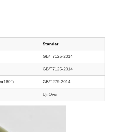
Standar
GB/T7125-2014
GB/T7125-2014
m(180°)
GB/T279-2014
Uji Oven