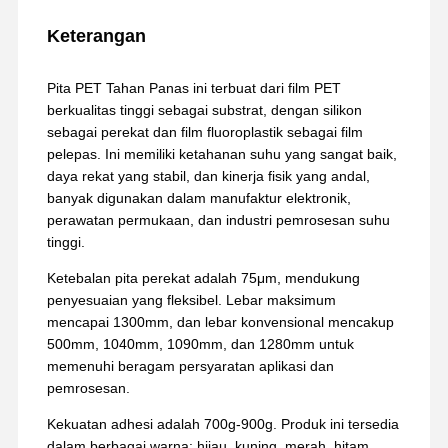
Keterangan
Pita PET Tahan Panas ini terbuat dari film PET
berkualitas tinggi sebagai substrat, dengan silikon
sebagai perekat dan film fluoroplastik sebagai film
pelepas. Ini memiliki ketahanan suhu yang sangat baik,
daya rekat yang stabil, dan kinerja fisik yang andal,
banyak digunakan dalam manufaktur elektronik,
perawatan permukaan, dan industri pemrosesan suhu
tinggi.
Ketebalan pita perekat adalah 75μm, mendukung
penyesuaian yang fleksibel. Lebar maksimum
mencapai 1300mm, dan lebar konvensional mencakup
500mm, 1040mm, 1090mm, dan 1280mm untuk
memenuhi beragam persyaratan aplikasi dan
pemrosesan.
Kekuatan adhesi adalah 700g-900g. Produk ini tersedia
dalam berbagai warna: hijau, kuning, merah, hitam,