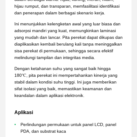
hijau rumput, dan transparan, memfasilitasi identifikasi
dan penerapan dalam berbagai skenario kerja.
Ini menunjukkan kelengketan awal yang luar biasa dan
adsorpsi mandiri yang kuat, memungkinkan laminasi
yang mudah dan lancar. Pita perekat dapat dikupas dan
diaplikasikan kembali berulang kali tanpa meninggalkan
sisa perekat di permukaan, sehingga secara efektif
melindungi tampilan dan integritas media.
Dengan ketahanan suhu yang sangat baik hingga
180℃, pita perekat ini mempertahankan kinerja yang
stabil dalam kondisi suhu tinggi. Ini juga memberikan
sifat isolasi yang baik, memastikan keamanan dan
keandalan dalam aplikasi elektronik.
Aplikasi
Rumah
Produk
Tampilan VR
Tentang Kita
Perlindungan permukaan untuk panel LCD, panel
PDA, dan substrat kaca