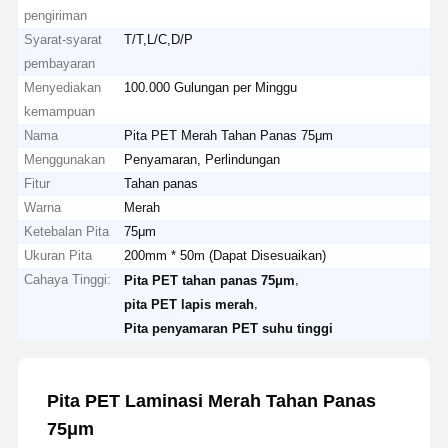
pengiriman
Syarat-syarat
T/T,L/C,D/P
pembayaran
Menyediakan
100.000 Gulungan per Minggu
kemampuan
Nama
Pita PET Merah Tahan Panas 75μm
Menggunakan
Penyamaran, Perlindungan
Fitur
Tahan panas
Warna
Merah
Ketebalan Pita
75μm
Ukuran Pita
200mm * 50m (Dapat Disesuaikan)
Cahaya Tinggi:
,
Pita PET tahan panas 75μm
,
pita PET lapis merah
Pita penyamaran PET suhu tinggi
Pita PET Laminasi Merah Tahan Panas
75μm