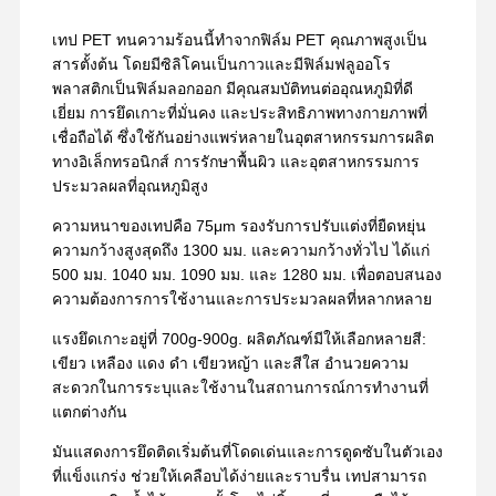
เทป PET ทนความร้อนนี้ทำจากฟิล์ม PET คุณภาพสูงเป็น
สารตั้งต้น โดยมีซิลิโคนเป็นกาวและมีฟิล์มฟลูออโร
พลาสติกเป็นฟิล์มลอกออก มีคุณสมบัติทนต่ออุณหภูมิที่ดี
เยี่ยม การยึดเกาะที่มั่นคง และประสิทธิภาพทางกายภาพที่
เชื่อถือได้ ซึ่งใช้กันอย่างแพร่หลายในอุตสาหกรรมการผลิต
ทางอิเล็กทรอนิกส์ การรักษาพื้นผิว และอุตสาหกรรมการ
ประมวลผลที่อุณหภูมิสูง
ความหนาของเทปคือ 75μm รองรับการปรับแต่งที่ยืดหยุ่น
ความกว้างสูงสุดถึง 1300 มม. และความกว้างทั่วไป ได้แก่
500 มม. 1040 มม. 1090 มม. และ 1280 มม. เพื่อตอบสนอง
ความต้องการการใช้งานและการประมวลผลที่หลากหลาย
แรงยึดเกาะอยู่ที่ 700g-900g. ผลิตภัณฑ์มีให้เลือกหลายสี:
เขียว เหลือง แดง ดำ เขียวหญ้า และสีใส อำนวยความ
สะดวกในการระบุและใช้งานในสถานการณ์การทำงานที่
แตกต่างกัน
มันแสดงการยึดติดเริ่มต้นที่โดดเด่นและการดูดซับในตัวเอง
ที่แข็งแกร่ง ช่วยให้เคลือบได้ง่ายและราบรื่น เทปสามารถ