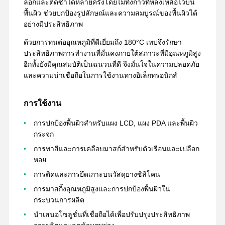
ลอกและติดซ้ำได้หลายครั้งโดยไม่ทิ้งกาวที่หลงเหลือไว้บน
พื้นผิว ช่วยปกป้องรูปลักษณ์และความสมบูรณ์ของพื้นผิวได้
อย่างมีประสิทธิภาพ
ด้วยการทนต่ออุณหภูมิที่ดีเยี่ยมถึง 180°C เทปจึงรักษา
ประสิทธิภาพการทำงานที่มั่นคงภายใต้สภาวะที่มีอุณหภูมิสูง
อีกทั้งยังมีคุณสมบัติเป็นฉนวนที่ดี จึงมั่นใจในความปลอดภัย
และความน่าเชื่อถือในการใช้งานทางอิเล็กทรอนิกส์
การใช้งาน
การปกป้องพื้นผิวสำหรับแผง LCD, แผง PDA และพื้นผิว
กระจก
การทาสีและการเคลือบมาสก์สำหรับตัวเรือนและเปลือก
หอย
การติดและการยึดเกาะบนวัสดุยางซิลิโคน
การมาสกิ้งอุณหภูมิสูงและการปกป้องพื้นผิวใน
บ้าน
ผลิตภัณฑ์
แสดง VR
เกี่ยวกับเรา
กระบวนการผลิต
นำเสนอโซลูชั่นที่เชื่อถือได้เพื่อปรับปรุงประสิทธิภาพ