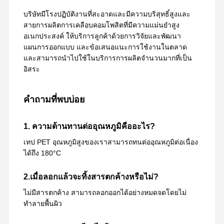
บริษัทมีโรงปฏิบัติงานที่สะอาดและมีความบริสุทธิ์สูงและ
สายการผลิตการเคลือบคอมโพสิตที่มีความแม่นยำสูง
อเนกประสงค์ ให้บริการลูกค้าด้วยการวิจัยและพัฒนา
แผนการออกแบบ และข้อเสนอแนะการใช้งานในตลาด
และสามารถนำไปใช้ในบริการการผลิตจำนวนมากที่เป็น
อิสระ
คำถามที่พบบ่อย
1. ความต้านทานต่ออุณหภูมิคืออะไร?
เทป PET อุณหภูมิสูงของเราสามารถทนต่ออุณหภูมิต่อเนื่อง
ได้ถึง 180°C
2.เมื่อลอกแล้วจะทิ้งสารตกค้างหรือไม่?
ไม่มีสารตกค้าง สามารถลอกออกได้อย่างหมดจดโดยไม่
ทำลายพื้นผิว