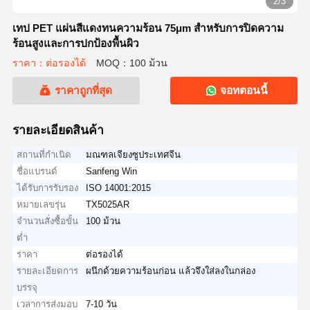
2/3
เทป PET แผ่นสีแดงทนความร้อน 75μm สําหรับการปิดความ
ร้อนสูงและการปกป้องพื้นผิว
ราคา：ต่อรองได้
MOQ：100 ม้วน
ราคาถูกที่สุด
จอทตอนนี้
รายละเอียดสินค้า
สถานที่กำเนิด
มณฑลเจียงซูประเทศจีน
ชื่อแบรนด์
Sanfeng Win
ได้รับการรับรอง
ISO 14001:2015
หมายเลขรุ่น
TX5025AR
จำนวนสั่งซื้อขั้น
100 ม้วน
ต่ำ
ราคา
ต่อรองได้
รายละเอียดการ
ผนึกด้วยความร้อนก่อน แล้วจึงใส่ลงในกล่อง
บรรจุ
เวลาการส่งมอบ
7-10 วัน