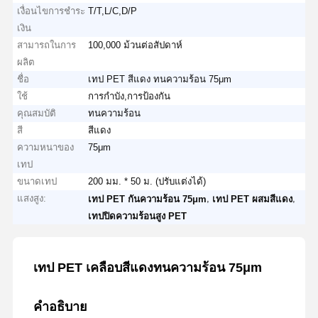
เงื่อนไขการชำระ
T/T,L/C,D/P
เงิน
สามารถในการ
100,000 ม้วนต่อสัปดาห์
ผลิต
ชื่อ
เทป PET สีแดง ทนความร้อน 75μm
ใช้
การกำบัง,การป้องกัน
คุณสมบัติ
ทนความร้อน
สี
สีแดง
ความหนาของ
75μm
เทป
ขนาดเทป
200 มม. * 50 ม. (ปรับแต่งได้)
แสงสูง:
,
,
เทป PET กันความร้อน 75μm
เทป PET ผสมสีแดง
เทปปิดความร้อนสูง PET
เทป PET เคลือบสีแดงทนความร้อน 75μm
คำอธิบาย