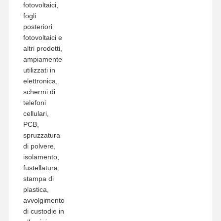
fotovoltaici,
fogli
posteriori
fotovoltaici e
altri prodotti,
ampiamente
utilizzati in
elettronica,
schermi di
telefoni
cellulari,
PCB,
spruzzatura
di polvere,
isolamento,
fustellatura,
stampa di
plastica,
avvolgimento
di custodie in