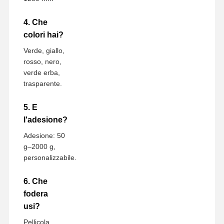
4. Che
colori hai?
Verde, giallo,
rosso, nero,
verde erba,
trasparente.
5. E
l'adesione?
Adesione: 50
g–2000 g,
personalizzabile.
6. Che
fodera
usi?
Pellicola