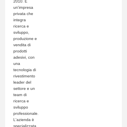
2010. È
un'impresa
privata che
integra
ricerca e
sviluppo,
produzione e
vendita di
prodotti
adesivi, con
una
tecnologia di
rivestimento
leader del
settore e un
team di
ricerca e
sviluppo
professionale.
L'azienda è
specializzata