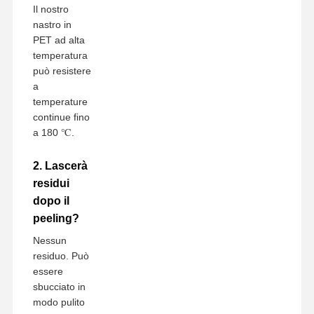
Il nostro
nastro in
PET ad alta
temperatura
può resistere
a
temperature
continue fino
a 180 ℃.
2. Lascerà
residui
dopo il
peeling?
Nessun
residuo. Può
essere
sbucciato in
modo pulito