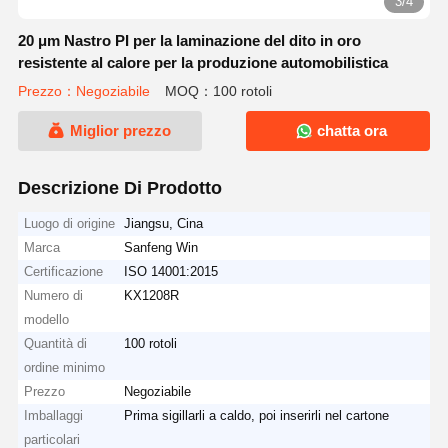
3/4
20 μm Nastro PI per la laminazione del dito in oro
resistente al calore per la produzione automobilistica
Prezzo：Negoziabile
MOQ：100 rotoli
Miglior prezzo
chatta ora
Descrizione Di Prodotto
Luogo di origine
Jiangsu, Cina
Marca
Sanfeng Win
Certificazione
ISO 14001:2015
Numero di
KX1208R
modello
Quantità di
100 rotoli
ordine minimo
Prezzo
Negoziabile
Imballaggi
Prima sigillarli a caldo, poi inserirli nel cartone
particolari