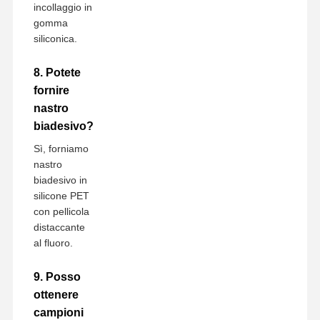
incollaggio in
gomma
siliconica.
8. Potete
fornire
nastro
biadesivo?
Sì, forniamo
nastro
biadesivo in
silicone PET
con pellicola
distaccante
al fluoro.
9. Posso
ottenere
campioni