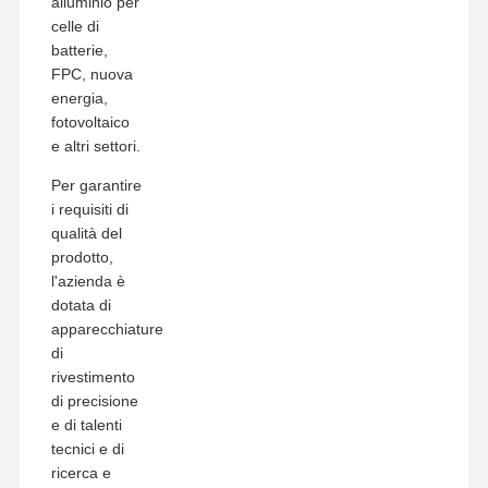
alluminio per
celle di
batterie,
FPC, nuova
energia,
fotovoltaico
e altri settori.
Per garantire
i requisiti di
qualità del
prodotto,
l'azienda è
dotata di
apparecchiature
di
rivestimento
di precisione
e di talenti
tecnici e di
ricerca e