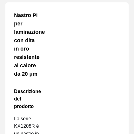
Nastro PI
per
laminazione
con dita
in oro
resistente
al calore
da 20 μm
Descrizione
del
prodotto
La serie
KX1208R è
un nastro in