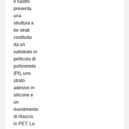
Il nastro
presenta
una
struttura a
tre strati
costituita
da un
substrato in
pellicola di
poliimmide
(PI), uno
strato
adesivo in
silicone e
un
rivestimento
di rilascio
in PET. Lo