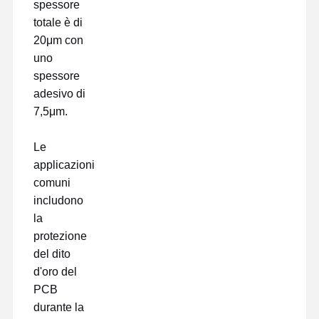
spessore
totale è di
20μm con
uno
spessore
adesivo di
7,5μm.
Le
applicazioni
comuni
includono
la
protezione
del dito
d'oro del
PCB
durante la