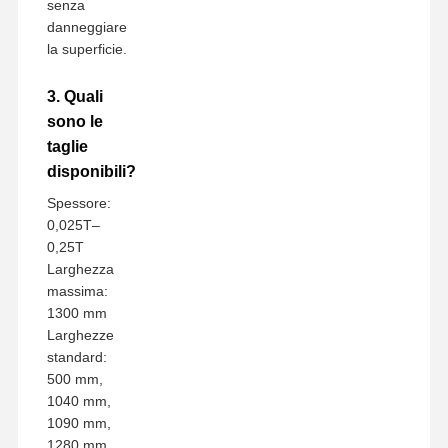
senza
danneggiare
la superficie.
3. Quali
sono le
taglie
disponibili?
Spessore:
0,025T–
0,25T
Larghezza
massima:
1300 mm
Larghezze
standard:
500 mm,
1040 mm,
1090 mm,
1280 mm