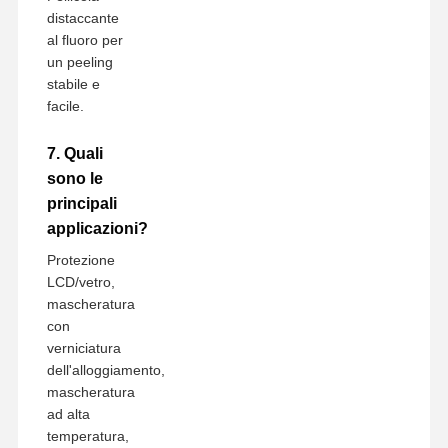
distaccante
al fluoro per
un peeling
stabile e
facile.
7. Quali
sono le
principali
applicazioni?
Protezione
LCD/vetro,
mascheratura
con
verniciatura
dell'alloggiamento,
mascheratura
ad alta
temperatura,