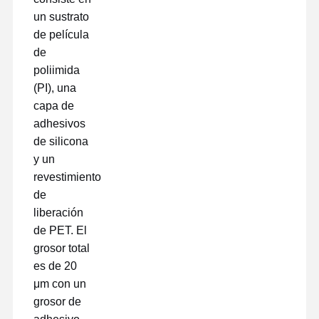
un sustrato
de película
de
poliimida
(PI), una
capa de
adhesivos
de silicona
y un
revestimiento
de
liberación
de PET. El
grosor total
es de 20
μm con un
grosor de