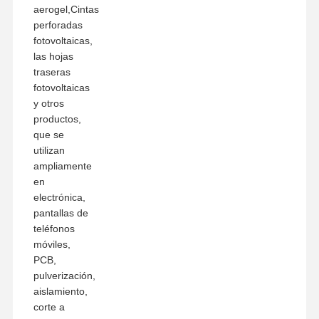
aerogel,Cintas
perforadas
fotovoltaicas,
las hojas
traseras
fotovoltaicas
y otros
productos,
que se
utilizan
ampliamente
en
electrónica,
pantallas de
teléfonos
móviles,
PCB,
pulverización,
aislamiento,
corte a