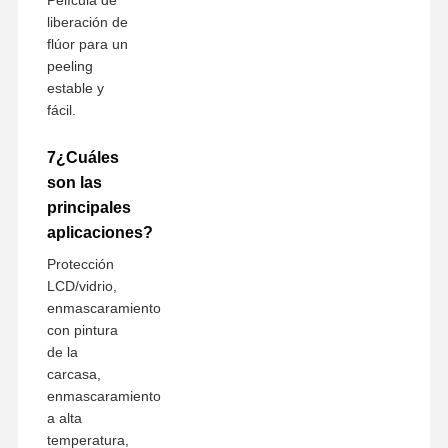
liberación de
flúor para un
peeling
estable y
fácil.
7¿Cuáles
son las
principales
aplicaciones?
Protección
LCD/vidrio,
enmascaramiento
con pintura
de la
carcasa,
enmascaramiento
a alta
temperatura,