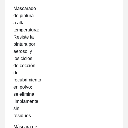
Mascarado
de pintura
a alta
temperatura:
Resiste la
pintura por
aerosol y
los ciclos
de cocción
de
recubrimiento
en polvo;
se elimina
limpiamente
sin
residuos
Máscara de