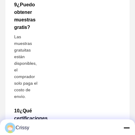
9¿Puedo
obtener
muestras
gratis?
Las
muestras
gratuitas
están
disponibles,
el
comprador
solo paga el
costo de
envío.
10¿Qué
certificaciones
tienes?
Crissy