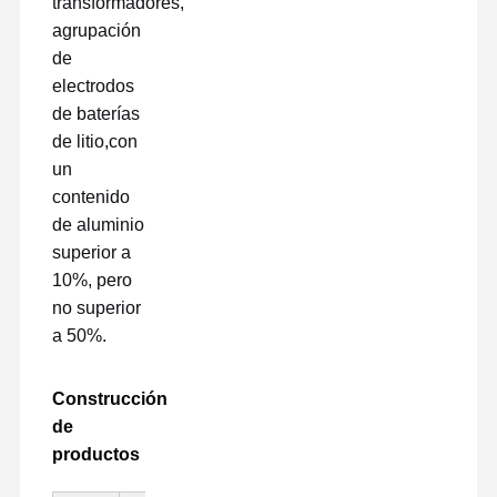
transformadores,
agrupación
de
electrodos
de baterías
de litio,con
un
contenido
de aluminio
superior a
10%, pero
no superior
a 50%.
Construcción
de
productos