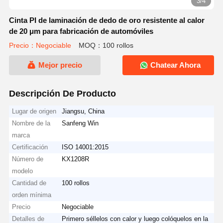
3/4
Cinta PI de laminación de dedo de oro resistente al calor
de 20 μm para fabricación de automóviles
Precio：Negociable
MOQ：100 rollos
Mejor precio
Chatear Ahora
Descripción De Producto
Lugar de origen
Jiangsu, China
Nombre de la
Sanfeng Win
marca
Certificación
ISO 14001:2015
Número de
KX1208R
modelo
Cantidad de
100 rollos
orden mínima
Precio
Negociable
Detalles de
Primero séllelos con calor y luego colóquelos en la