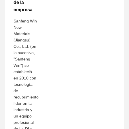
de la
empresa
Sanfeng Win
New
Materials
(Jiangsu)
Co., Ltd. (en
lo sucesivo,
"Sanfeng
Win") se
estableció
en 2010.con
tecnología
de
recubrimiento
líder en la
industria y
un equipo
profesional
de I + DLa