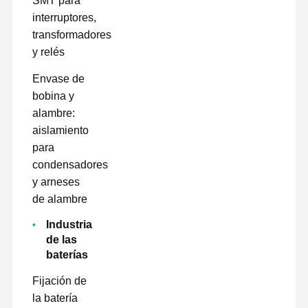
SMT para
interruptores,
transformadores
y relés
Envase de
bobina y
alambre:
aislamiento
para
condensadores
y arneses
de alambre
Industria
de las
baterías
Fijación de
la batería