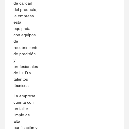
de calidad
del producto,
la empresa
está
equipada
con equipos
de
recubrimiento
de precisión
y
profesionales
de I + D y
talentos
técnicos.
La empresa
cuenta con
un taller
limpio de
alta
purificación y