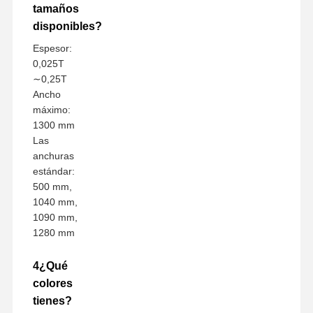
tamaños
disponibles?
Espesor:
0,025T
∼0,25T
Ancho
máximo:
1300 mm
Las
anchuras
estándar:
500 mm,
1040 mm,
1090 mm,
1280 mm
4¿Qué
colores
tienes?