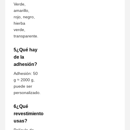
Verde,
amarillo,
rojo, negro,
hierba
verde,
transparente.
5¿Qué hay
de la
adhesión?
Adhesión: 50
g ≈ 2000 g,
puede ser
personalizado.
6¿Qué
revestimiento
usas?
Película de