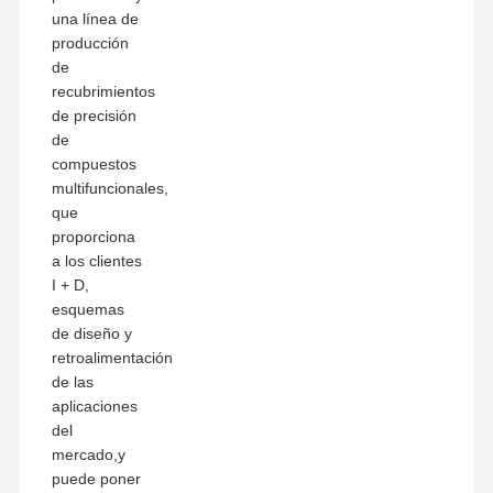
una línea de
producción
de
recubrimientos
de precisión
de
compuestos
multifuncionales,
que
proporciona
a los clientes
I + D,
esquemas
de diseño y
retroalimentación
de las
aplicaciones
del
mercado,y
puede poner