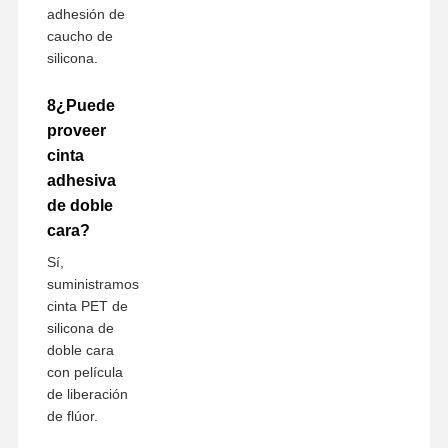
adhesión de
caucho de
silicona.
8¿Puede
proveer
cinta
adhesiva
de doble
cara?
Sí,
suministramos
cinta PET de
silicona de
doble cara
con película
de liberación
de flúor.