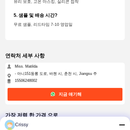
유리 보호, 고온 마스킹, 실리콘 접착
5. 샘플 및 배송 시간?
무료 샘플, 리드타임 7-10 영업일
연락처 세부 사항
Miss. Matilda
- 아니151둥롱 도로, 바첸 시, 춘천 시, Jiangsu 주
15506248002
지금 얘기해
가장 저렴 한 가격 으로
Crissy