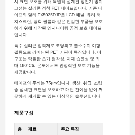
시 표면 보호를 위해 특별히 설계된 정전기 방지
고성능 실리콘 점착 PET 테이프입니다. 기존 테
이프와 달리 TX5025DJR은 LCD 패널, 유리 터
치스크린, 광학 필름과 같은 민감한 부품을 보호
하기 위해 제작된 엔지니어링 공정 보호 테이프
입니다.
특수 실리콘 접착제로 코팅되고 불소수지 이형
필름으로 라이닝된 PET 기판이 특징입니다. 이
구조는 탁월한 초기 점착성, 자체 습윤성 및 최
대 180°C의 온도에서도 안정적인 보호 기능을
제공합니다.
테이프의 두께는 75μm입니다. 생산, 취급, 조립
중 섬세한 표면을 보호하고 매번 잔여물 없이 깨
끗하게 제거할 수 있는 이상적인 솔루션입니다.
제품구성
층
재료
주요 특징