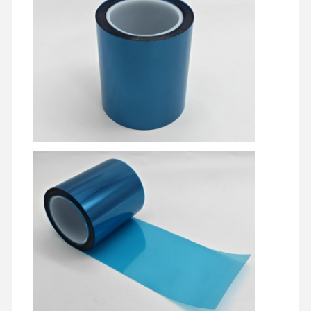
릴리스 필름
PU는 영화화됩니다
실리콘 필름
아크릴 필름
뚫린 테이프
파란색 보호 필름
가열 필름
산업용 테이프