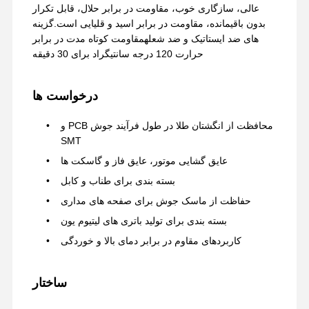
عالی، سازگاری خوب، مقاومت در برابر حلال، قابل تکرار
بدون باقیمانده، مقاومت در برابر اسید و قلیایی است.گزینه
های ضد ایستاتیک و ضد شعلهمقاومت کوتاه مدت در برابر
حرارت 120 درجه سانتیگراد برای 30 دقیقه
درخواست ها
محافظت از انگشتان طلا در طول فرآیند جوش PCB و
SMT
عایق گشایی موتور، عایق فاز و گاسکت ها
بسته بندی برای طناب و کابل
حفاظت از ماسک جوش برای صفحه های مداری
بسته بندی برای تولید باتری های لیتیوم یون
کاربردهای مقاوم در برابر دمای بالا و خوردگی
ساختار