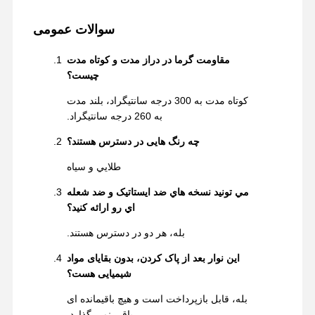
سوالات عمومی
مقاومت گرما در دراز مدت و کوتاه مدت
چیست؟
کوتاه مدت به 300 درجه سانتیگراد، بلند مدت
به 260 درجه سانتیگراد.
چه رنگ هایی در دسترس هستند؟
طلايي و سياه
مي تونيد نسخه هاي ضد ايستاتيک و ضد شعله
اي رو ارائه کنيد؟
بله، هر دو در دسترس هستند.
این نوار بعد از پاک کردن، بدون بقایای مواد
شیمیایی هست؟
بله، قابل بازپرداخت است و هیچ باقیمانده ای
باقی نمی گذارد.