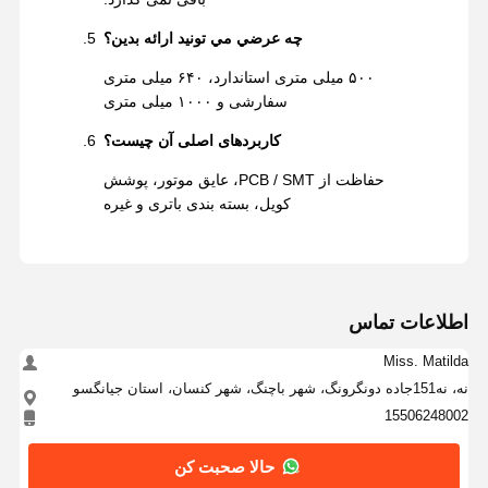
چه عرضي مي تونيد ارائه بدين؟
۵۰۰ میلی متری استاندارد، ۶۴۰ میلی متری
سفارشی و ۱۰۰۰ میلی متری
کاربردهای اصلی آن چیست؟
حفاظت از PCB / SMT، عایق موتور، پوشش
کویل، بسته بندی باتری و غیره
اطلاعات تماس
Miss. Matilda
نه، نه151جاده دونگرونگ، شهر باچنگ، شهر کنسان، استان جيانگسو
15506248002
حالا صحبت کن