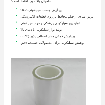
اطمینان بالا مورد اعتماد است:
پردازش چسب سیلیکونی OCA
کارخانه تور
کنترل کیفیت
تماس با ما
حالا صحبت کن
برش متری از فیلم محافظ بر روی قطعات الکترونیکی
تولید پیچ سیلیکونی پزشکی و فوم سیلیکونی
نوار PET
تولید نوار سیلیکونی با دمای بالا
پردازش کمکی مدار انعطاف پذیر (FPC)
نوار کپتون
پوشش سیلیکونی برای محصولات چسبنده دقیق
نوار دو طرفه
نوار نقاب
فیلم PET
نوار PTFE
نوار پی آی
فیلم PI
انتشار فیلم