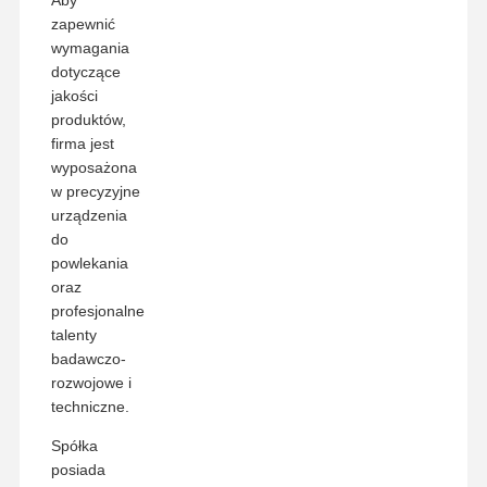
Aby
zapewnić
wymagania
dotyczące
jakości
produktów,
firma jest
wyposażona
w precyzyjne
urządzenia
do
powlekania
oraz
profesjonalne
talenty
badawczo-
rozwojowe i
techniczne.
Spółka
posiada