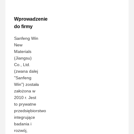
Wprowadzenie
do firmy
Sanfeng Win
New
Materials
(Jiangsu)
Co., Ltd.
(zwana dalej
"Sanfeng
Win") została
założona w
2010 r. Jest
to prywatne
przedsiębiorstwo
integrujące
badania i
rozwój,