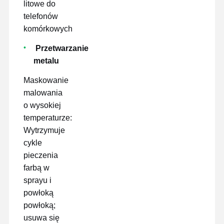
litowe do
telefonów
komórkowych
Przetwarzanie
metalu
Maskowanie
malowania
o wysokiej
temperaturze:
Wytrzymuje
cykle
pieczenia
farbą w
sprayu i
powłoką
powłoką;
usuwa się