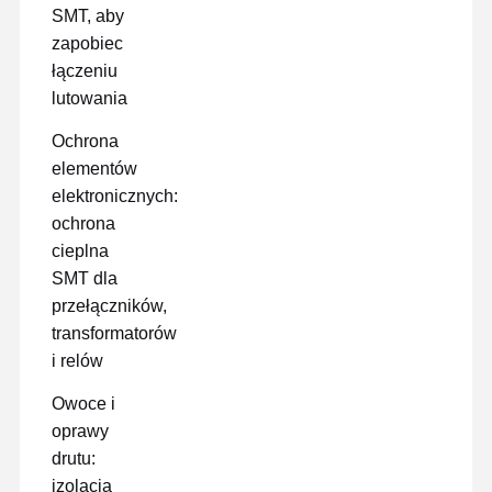
SMT, aby
zapobiec
łączeniu
lutowania
Ochrona
elementów
elektronicznych:
ochrona
cieplna
SMT dla
przełączników,
transformatorów
i relów
Owoce i
oprawy
drutu:
izolacja