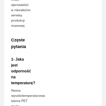
wprowadzić
w niezależne
serwisy
produkcji
masowej.
Częste
pytania
1- Jaka
jest
odporność
na
temperaturę?
Nasza
wysokotemperaturowa
taśma PET