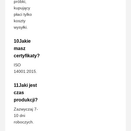
próbki,
kupujący
płaci tylko
koszty
wysyłki.
10Jakie
masz
certyfikaty?
ISO
14001:2015.
11Jaki jest
czas
produkcji?
Zazwyczaj 7-
10 dni
roboczych.