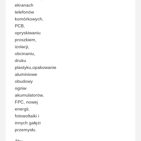
ekranach
telefonów
komórkowych,
PCB,
opryskiwaniu
proszkiem,
izolacji,
obcinaniu,
druku
plastyku,opakowanie
aluminiowe
obudowy
ogniw
akumulatorów,
FPC, nowej
energii,
fotowoltaiki i
innych gałęzi
przemysłu.