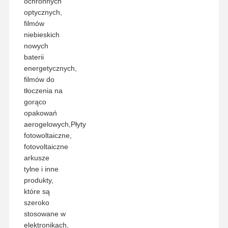
ochronnych
optycznych,
filmów
niebieskich
nowych
baterii
energetycznych,
filmów do
tłoczenia na
gorąco
opakowań
aerogelowych,Płyty
fotowoltaiczne,
fotovoltaiczne
arkusze
tylne i inne
produkty,
które są
szeroko
stosowane w
elektronikach,