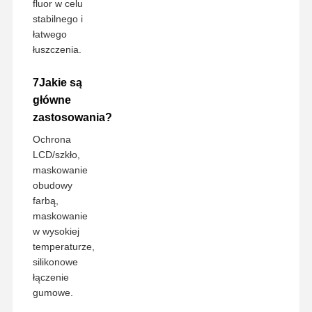
fluor w celu
stabilnego i
łatwego
łuszczenia.
7Jakie są
główne
zastosowania?
Ochrona
LCD/szkło,
maskowanie
obudowy
farbą,
maskowanie
w wysokiej
temperaturze,
silikonowe
łączenie
gumowe.