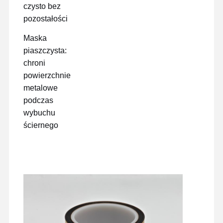
czysto bez
pozostałości
Maska
piaszczysta:
chroni
powierzchnie
metalowe
podczas
wybuchu
ściernego