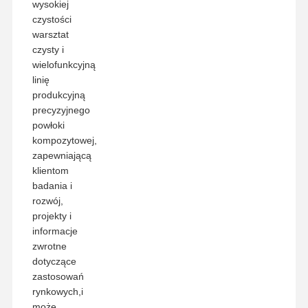
wysokiej
czystości
warsztat
czysty i
wielofunkcyjną
linię
produkcyjną
precyzyjnego
powłoki
kompozytowej,
zapewniającą
klientom
badania i
rozwój,
projekty i
informacje
zwrotne
dotyczące
zastosowań
rynkowych,i
może