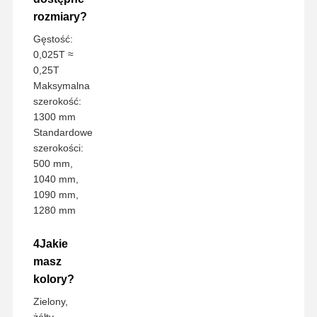
rozmiary?
Gęstość:
0,025T ≈
0,25T
Maksymalna
szerokość:
1300 mm
Standardowe
szerokości:
500 mm,
1040 mm,
1090 mm,
1280 mm
4Jakie
masz
kolory?
Zielony,