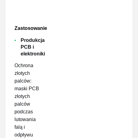
Zastosowanie
Produkcja
PCB i
elektroniki
Ochrona
złotych
palców:
maski PCB
złotych
palców
podczas
lutowania
falą i
odpływu