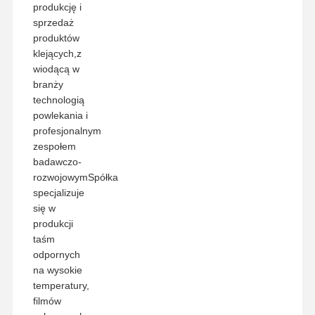
produkcję i
sprzedaż
produktów
klejących,z
wiodącą w
branży
technologią
powlekania i
profesjonalnym
zespołem
badawczo-
rozwojowymSpółka
specjalizuje
się w
produkcji
taśm
odpornych
na wysokie
temperatury,
filmów