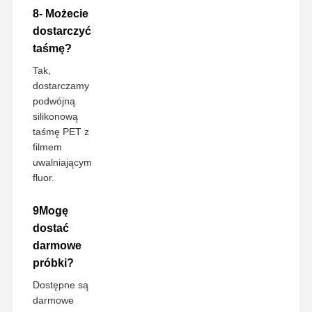
8- Możecie
dostarczyć
taśmę?
Tak,
dostarczamy
podwójną
silikonową
taśmę PET z
filmem
uwalniającym
fluor.
9Mogę
dostać
darmowe
próbki?
Dostępne są
darmowe