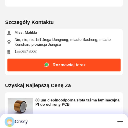
Szczegóły Kontaktu
Miss. Matilda
Nie, nie, nie.151Droga Dongrong, miasto Bacheng, miasto
Kunshan, prowincja Jiangsu
15506248002
Rozmawiaj teraz
Uzyskaj Najlepszą Cenę Za
80 μm cieplnoodporna złota taśma laminacyjna
PI do ochrony PCB
Crissy