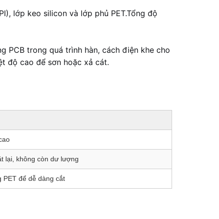
), lớp keo silicon và lớp phủ PET.Tổng độ
 PCB trong quá trình hàn, cách điện khe cho
iệt độ cao để sơn hoặc xả cát.
cao
t lại, không còn dư lượng
g PET để dễ dàng cắt