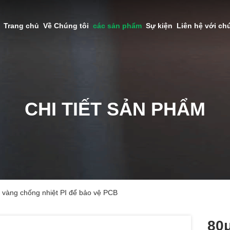
Trang chủ
Về Chúng tôi
các sản phẩm
Sự kiện
Liên hệ với ch
CHI TIẾT SẢN PHẨM
 vàng chống nhiệt PI để bảo vệ PCB
80