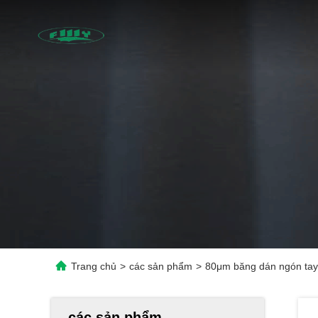
Trang chủ
>
các sản phẩm
>
80μm băng dán ngón tay
các sản phẩm