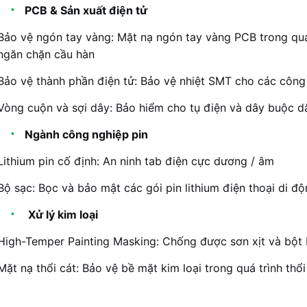
PCB & Sản xuất điện tử
Bảo vệ ngón tay vàng: Mặt nạ ngón tay vàng PCB trong quá
ngăn chặn cầu hàn
Bảo vệ thành phần điện tử: Bảo vệ nhiệt SMT cho các công t
Vòng cuộn và sợi dây: Bảo hiểm cho tụ điện và dây buộc d
Ngành công nghiệp pin
Lithium pin cố định: An ninh tab điện cực dương / âm
Bộ sạc: Bọc và bảo mật các gói pin lithium điện thoại di đ
Xử lý kim loại
High-Temper Painting Masking: Chống được sơn xịt và bột 
Mặt nạ thổi cát: Bảo vệ bề mặt kim loại trong quá trình thổi