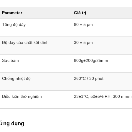
Parameter
Giá trị
Tổng độ dày
80 ± 5 μm
Độ dày của chất kết dính
30 ± 5 μm
Sức bám
800g±200g/25mm
Chống nhiệt độ
260°C / 30 phút
Điều kiện thử nghiệm
23±1°C, 50±5% RH, 300 mm/m
Ứng dụng