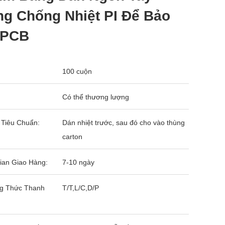
ng Chống Nhiệt PI Để Bảo
 PCB
100 cuộn
Có thể thương lượng
 Tiêu Chuẩn:
Dán nhiệt trước, sau đó cho vào thùng
carton
ian Giao Hàng:
7-10 ngày
g Thức Thanh
T/T,L/C,D/P