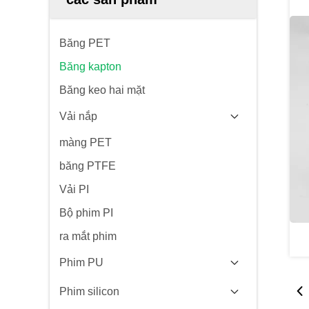
Băng PET
Băng kapton
Băng keo hai mặt
Vải nắp
màng PET
băng PTFE
Vải PI
Bộ phim PI
ra mắt phim
Phim PU
Phim silicon