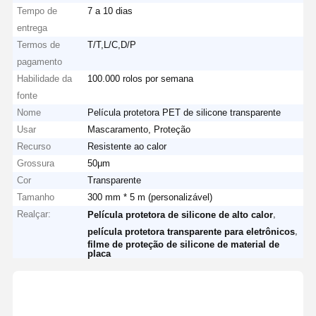
Tempo de
7 a 10 dias
entrega
Termos de
T/T,L/C,D/P
pagamento
Habilidade da
100.000 rolos por semana
fonte
Nome
Película protetora PET de silicone transparente
Usar
Mascaramento, Proteção
Recurso
Resistente ao calor
Grossura
50μm
Cor
Transparente
Tamanho
300 mm * 5 m (personalizável)
Realçar:
,
Película protetora de silicone de alto calor
,
película protetora transparente para eletrônicos
filme de proteção de silicone de material de
placa