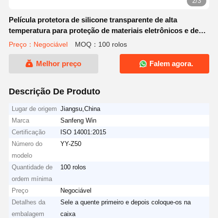
2/3
Película protetora de silicone transparente de alta
temperatura para proteção de materiais eletrônicos e de
chapas
Preço：Negociável
MOQ：100 rolos
Melhor preço
Falem agora.
Descrição De Produto
Lugar de origem
Jiangsu,China
Marca
Sanfeng Win
Certificação
ISO 14001:2015
Número do
YY-Z50
modelo
Quantidade de
100 rolos
ordem mínima
Preço
Negociável
Detalhes da
Sele a quente primeiro e depois coloque-os na
embalagem
caixa