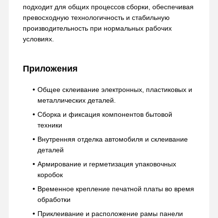
подходит для общих процессов сборки, обеспечивая
превосходную технологичность и стабильную
производительность при нормальных рабочих
условиях.
Приложения
Общее склеивание электронных, пластиковых и
металлических деталей.
Сборка и фиксация компонентов бытовой
техники
Внутренняя отделка автомобиля и склеивание
деталей
Армирование и герметизация упаковочных
коробок
Временное крепление печатной платы во время
Главная
Продукция
VR - Шоу
О Компании
Страница
обработки
Приклеивание и расположение рамы панели