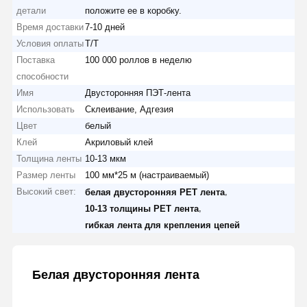
детали
положите ее в коробку.
Время доставки
7-10 дней
Условия оплаты
Т/Т
Поставка
100 000 роллов в неделю
способности
Имя
Двусторонняя ПЭТ-лента
Использовать
Склеивание, Адгезия
Цвет
белый
Клей
Акриловый клей
Толщина ленты
10-13 мкм
Размер ленты
100 мм*25 м (настраиваемый)
Высокий свет:
,
белая двусторонняя PET лента
,
10-13 толщины PET лента
гибкая лента для крепления цепей
Белая двусторонняя лента