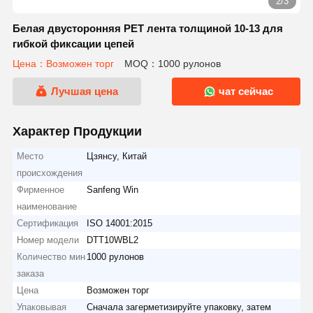
2/3
Белая двусторонняя PET лента толщиной 10-13 для
гибкой фиксации цепей
Цена：Возможен торг
MOQ：1000 рулонов
Лучшая цена
чат сейчас
Характер Продукции
Место
Цзянсу, Китай
происхождения
Фирменное
Sanfeng Win
наименование
Сертификация
ISO 14001:2015
Номер модели
DTT10WBL2
Количество мин
1000 рулонов
заказа
Цена
Возможен торг
Упаковывая
Сначала загерметизируйте упаковку, затем