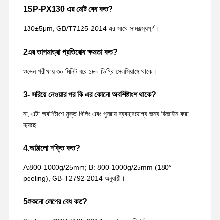
1SP-PX130 এর মোট বেধ কত?
130±5μm, GB/T7125-2014 এর সাথে সামঞ্জস্যপূর্ণ।
2এর তাপমাত্রা প্রতিরোধ ক্ষমতা কত?
ওভেন পরীক্ষায় ৩০ মিনিট ধরে ১৮০ ডিগ্রি সেলসিয়াসে থাকে।
3- সরিয়ে নেওয়ার পর কি এর কোনো অবশিষ্টাংশ থাকে?
না, এটা অবশিষ্টাংশ মুক্ত পিলিং এবং পুনরায় ব্যবহারযোগ্য জন্য ডিজাইন করা
হয়েছে.
4.আঠালো শক্তি কত?
A:800-1000g/25mm; B: 800-1000g/25mm (180°
peeling), GB-T2792-2014 অনুযায়ী।
5শুকনো লেপের বেধ কত?