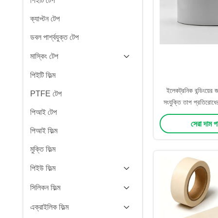
পিইটি টেপ
ক্যাপ্টন টেপ
ডবল পার্শ্বযুক্ত টেপ
মাস্কিং টেপ
পিইটি ফিল্ম
ইলেকট্রনিক বন্ডিংয়ের জ
PTFE টেপ
সংযুক্তি তাপ প্রতিরোধ
পিআই টেপ
টিস্যু ট
সেরা দাম 
পিআই ফিল্ম
মুক্তি ফিল্ম
পিইউ ফিল্ম
সিলিকন ফিল্ম
এক্রাইলিক ফিল্ম