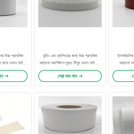
ন্য উচ্চ প্রাথমিক
বন্ডিং এবং র‍্যাপিংয়ের জন্য উচ্চ প্রাথমিক
ইলেকট্রনিক 
ের সাথে ডাবল সাইড
আঠালো অবশিষ্টাংশ মুক্ত টিস্যু ডাবল সাইডেড
আঠালো সহ
েপ
টেপ
পান
সেরা দাম পান
স