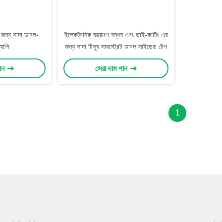
ের জন্য সাদা ডাবল-
ইলেকট্রনিক যন্ত্রাংশ বন্ধন এবং ডাই-কাটিং এর
যাপি
জন্য সাদা টিস্যু সাবস্ট্রেট ডাবল সাইডেড টেপ
পান
সেরা দাম পান
1