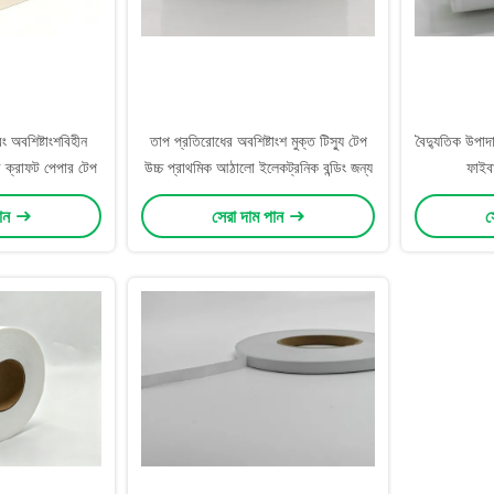
ং অবশিষ্টাংশবিহীন
তাপ প্রতিরোধের অবশিষ্টাংশ মুক্ত টিস্যু টেপ
বৈদ্যুতিক উপা
ধব ক্রাফট পেপার টেপ
উচ্চ প্রাথমিক আঠালো ইলেকট্রনিক বন্ডিং জন্য
ফাইব
পান
সেরা দাম পান
স