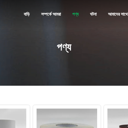
বাড়ি
সম্পর্কে আমরা
পণ্য
ঘটনা
আমাদের সাথে
পণ্য