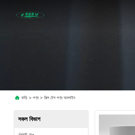
বাড়ি
>
পণ্য
>
শিল্প টেপ পণ্য অনলাইন
সকল বিভাগ