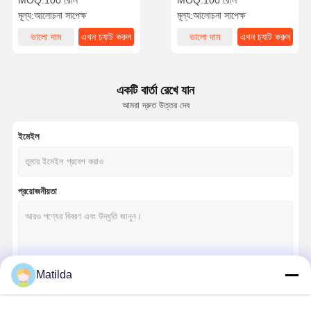
MOQ:
100 রোল
MOQ:
100 রোল
মূল্য:
আলোচনা সাপেক্ষ
মূল্য:
আলোচনা সাপেক্ষ
ভালো দাম
এখন চ্যাট করুন
ভালো দাম
এখন চ্যাট করুন
একটি বার্তা রেখে যান
আমরা দ্রুত উত্তর দেব
ইমেইল
প্রয়োজনীয়তা
Matilda
চালিয়ে