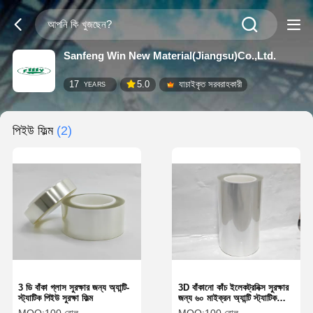
Sanfeng Win New Material(Jiangsu)Co.,Ltd.
17
5.0
যাচাইকৃত সরবরাহকারী
YEARS
পিইউ ফিল্ম
(2)
3 ডি বাঁকা গ্লাস সুরক্ষার জন্য অ্যান্টি-
3D বাঁকানো কাঁচ ইলেকট্রনিক্স সুরক্ষার
স্ট্যাটিক পিইউ সুরক্ষা ফিল্ম
জন্য ৬০ মাইক্রন অ্যান্টি স্ট্যাটিক
পিইউ প্রোটেক্টিভ ফিল্ম